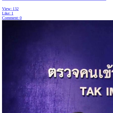
View: 132
Like: 1
Comment: 0