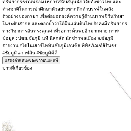
ทรัพยากรธรณีพร้อมให้การสนับสนุนนักวิจัยทั้งชาวไทยและ
ต่างชาติในการเข้าศึกษาตัวอย่างซากดึกดำบรรพ์ในคลัง
ตัวอย่างของกรมฯ เพื่อต่อยอดองค์ความรู้ด้านบรรพชีวินวิทยา
ในระดับสากล และตอกย้ำว่าใต้ผืนแผ่นดินไทยยังคงมีทรัพยากร
ทางวิชาการอันทรงคุณค่าที่รอการค้นพบอีกมากมาย ภาพ/
ข้อมูล : ปชส.ชัยภูมิ นที นิลกลัด นักข่าวพลเมือง จ.ชัยภูมิ
รายงาน #ไดไนเสาร์ไททันชัยภูมิเอนซิส พิพิธภัณฑ์สิรินธร
#ชัยภูมิ #กาฬสิน #ชัยภูมิมีดี
แสดงตำแหน่งของข่าวบนแผนที่
ข่าวที่เกี่ยวข้อง