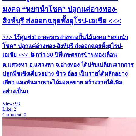
มงคล “หยกนำโชค” ปลูกแค่อ่างทอง-
สิงห์บุรี ส่งออกฉลุยทั้งยุโรป-เอเชีย <<<
>>> ไร้คู่แข่ง! เกษตรกรอ่างทองปั้นไม้มงคล “หยกนำ
โชค” ปลูกแค่อ่างทอง-สิงห์บุรี ส่งออกฉลุยทั้งยุโรป-
เอเชีย <<< 🪴กว่า 30 ปีที่เกษตรกรบ้านทองเลื่อน
ต.แสวงหา อ.แสวงหา จ.อ่างทอง ได้ปรับเปลี่ยนจากการ
ปลูกพืชเชิงเดี่ยวอย่าง ข้าว อ้อย เป็นรายได้หลักอย่าง
เดียว และหันมาเพาะไม้มงคลขาย สร้างรายได้เพิ่ม
อย่างเป็นก
View: 93
Like: 2
Comment: 0