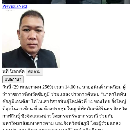
Previous
Next
นที​ นิล​กลัด​
ติดตาม
แปลภาษา
วันนี้ (29 พฤษภาคม 2569) เวลา 14.00 น. นายอนันต์ นาคนิยม ผู้
ว่าราชการจังหวัดชัยภูมิ ร่วมแถลงข่าวการค้นพบ “นาคาไททัน
ชัยภูมิเอนซิส” ไดโนเสาร์สายพันธุ์ใหม่ตัวที่ 14 ของไทย ยิ่งใหญ่
ที่สุดในอาเซียน ที่ ณ ห้องประชุมใหญ่ พิพิธภัณฑ์สิรินธร จังหวัด
กาฬสินธุ์ ซึ่งจัดแถลงข่าวโดยกรมทรัพยากรธรณี ร่วมกับ
มหาวิทยาลัยมหาสารคาม และจังหวัดชัยภูมิ โดยผู้ร่วมแถลง