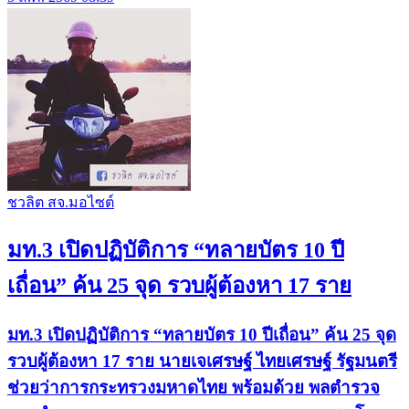
ชวลิต สจ.มอไซต์
มท.3 เปิดปฏิบัติการ “ทลายบัตร 10 ปี
เถื่อน” ค้น 25 จุด รวบผู้ต้องหา 17 ราย
มท.3 เปิดปฏิบัติการ “ทลายบัตร 10 ปีเถื่อน” ค้น 25 จุด
รวบผู้ต้องหา 17 ราย นายเจเศรษฐ์ ไทยเศรษฐ์ รัฐมนตรี
ช่วยว่าการกระทรวงมหาดไทย พร้อมด้วย พลตำรวจ