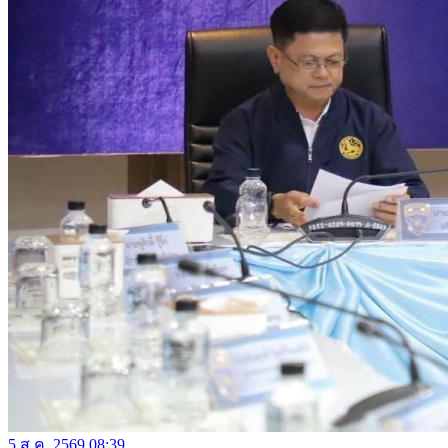
5 ส.ค. 2569 08:39