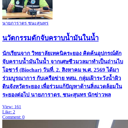
นายภาราดร ชนะสุนทร
นวัตกรรมดักจับคราบน้ำมันในน้ำ
นักเรียนจาก วิทยาลัยเทคนิคระยอง คิดค้นอุปกรณ์ดัก
จับคราบน้ำมันในน้ำ จากเศษชีวมวลมาทำเป็นถ่านไบ
โอชาร์ (Biochar) วันที่. 2. สิงหาคม พ.ศ. 2569 ได้มา
ร่วมบูรณาการ กับเครือข่าย ทสม. กลุ่มเฝ้าระวังน้ำผิว
ดินจังหวัดระยอง เพื่อร่วมแก้ปัญหาด้านสิ่งแวดล้อมใน
ระยองต่อไป นายภาราดร. ชนะสุนทร นักข่าวพล
View: 161
Like: 2
Comment: 0