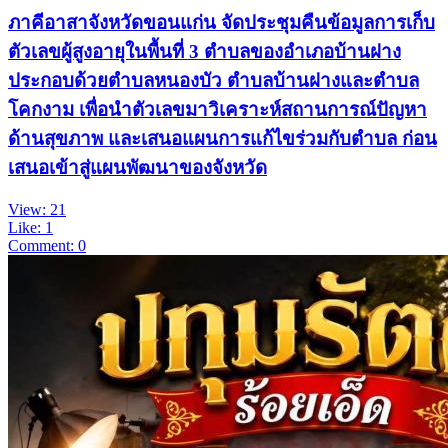
ภาคีอาสาจังหวัดขอนแก่น จัดประชุมคืนข้อมูลการเก็บ
ตัวเลขผู้สูงอายุในพื้นที่ 3 ตำบลของอำเภอบ้านฝาง
ประกอบด้วยตำบลหนองบัว ตำบลบ้านฝางและตำบล
โคกงาม เพื่อนำตัวเลขมาวิเคราะห์สถานการณ์ปัญหา
ด้านสุขภาพ และเสนอแผนการแก้ไขร่วมกับตำบล ก่อน
เสนอเข้าสู่แผนพัฒนาของจังหวัด
View: 21
Like: 1
Comment: 0