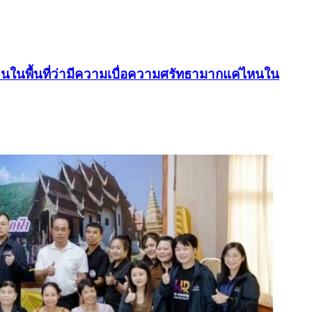
บคนในพื้นที่ว่ามีความเบื่อความศรัทธามากแค่ไหนใน