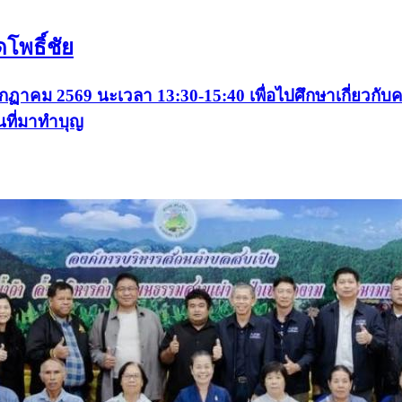
โพธิ์ชัย
 กกฏาคม 2569 นะเวลา 13:30-15:40 เพื่อไปศึกษาเกี่ยวกั
นที่มาทำบุญ