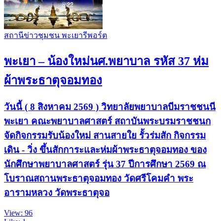
สถานีข่าวชุมชน พะเยารีพอร์ต
พะเยา – น้องใหม่นศ.พยาบาล รหัส 37 ห่ม
ผ้าพระธาตุจอมทอง
วันนี้ ( 8 สิงหาคม 2569 ) วิทยาลัยพยาบาลบีมราชชนนี
พะเยา คณะพยาบาลศาสตร์ สถาบันพระบรมราชชนก
จัดกิจกรรมรับน้องใหม่ สานสายใย รั้วร่มสัก กิจกรรม
เดิน - วิ่ง ขึ้นสักการะและห่มผ้าพระธาตุจอมทอง ของ
นักศึกษาพยาบาลศาสตร์ รุ่น 37 ปีการศึกษา 2569 ณ
โบราณสถานพระธาตุจอมทอง วัดศรีโคมคำ พระ
อารามหลวง วัดพระธาตุจอ
View: 96