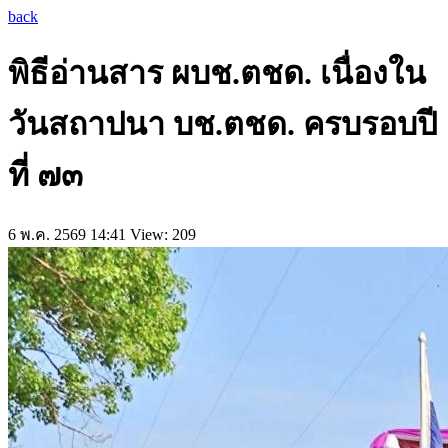
back
พิธีอ่านสาร ผบช.ตชด. เนื่องใน
วันสถาปนา บช.ตชด. ครบรอบปี
ที่ ๗๓
6 พ.ค. 2569 14:41
View: 209