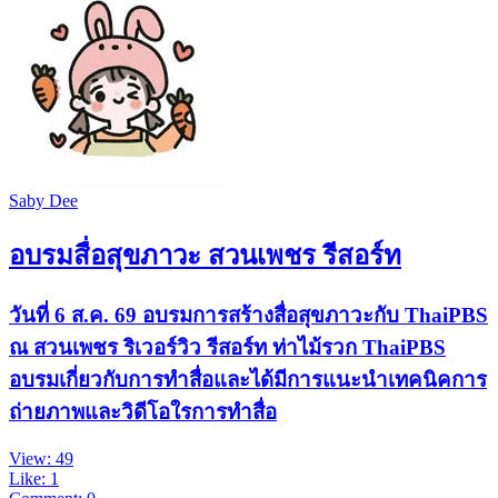
Saby Dee
อบรมสื่อสุขภาวะ สวนเพชร รีสอร์ท
วันที่ 6 ส.ค. 69 อบรมการสร้างสื่อสุขภาวะกับ ThaiPBS
ณ สวนเพชร ริเวอร์วิว รีสอร์ท ท่าไม้รวก ThaiPBS
อบรมเกี่ยวกับการทำสื่อและได้มีการแนะนำเทคนิคการ
ถ่ายภาพและวิดีโอใรการทำสื่อ
View: 49
Like: 1