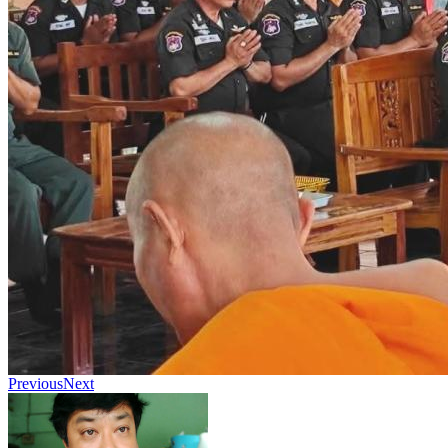
Previous
Next