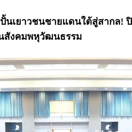
ั้นเยาวชนชายแดนใต้สู่สากล! ปิ
ในสังคมพหุวัฒนธรรม