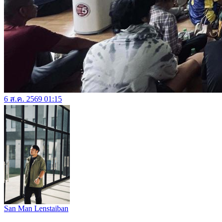
6 ส.ค. 2569 01:15
San Man Lenstaiban