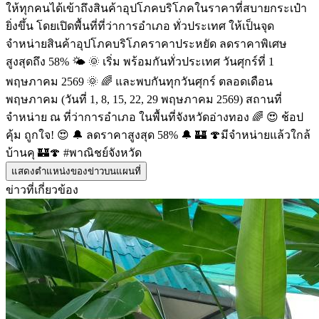
ให้ทุกคนได้เข้าถึงสินค้าอุปโภคบริโภคในราคาที่สบายกระเป๋า
ยิ่งขึ้น โดยเปิดพื้นที่ที่ว่าการอำเภอ ทั่วประเทศ ให้เป็นจุด
จำหน่ายสินค้าอุปโภคบริโภคราคาประหยัด ลดราคาพิเศษ
สูงสุดถึง 58% 🌤️ 🌞 เริ่ม พร้อมกันทั่วประเทศ วันศุกร์ที่ 1
พฤษภาคม 2569 🌞 🌈 และพบกันทุกวันศุกร์ ตลอดเดือน
พฤษภาคม (วันที่ 1, 8, 15, 22, 29 พฤษภาคม 2569) สถานที่
จำหน่าย ณ ที่ว่าการอำเภอ ในพื้นที่จังหวัดอ่างทอง 🌈 😍 ช้อป
คุ้ม ถูกใจ! 😍 🔔 ลดราคาสูงสุด 58% 🔔 🏰 🍄มีจำหน่ายแล้วใกล้
บ้านคุ 🏰🍄 #พาณิชย์จังหวัด
แสดงตำแหน่งของข่าวบนแผนที่
ข่าวที่เกี่ยวข้อง