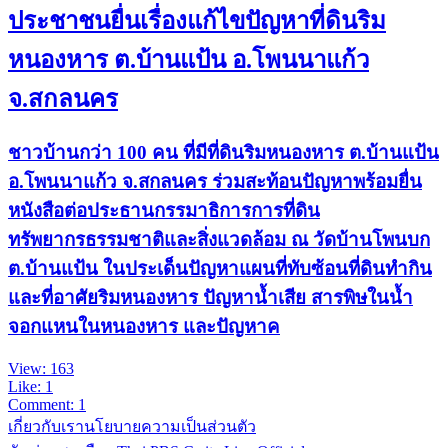
ประชาชนยื่นเรื่องแก้ไขปัญหาที่ดินริม
หนองหาร ต.บ้านแป้น อ.โพนนาแก้ว
จ.สกลนคร
ชาวบ้านกว่า 100 คน ที่มีที่ดินริมหนองหาร ต.บ้านแป้น
อ.โพนนาแก้ว จ.สกลนคร ร่วมสะท้อนปัญหาพร้อมยื่น
หนังสือต่อประธานกรรมาธิการการที่ดิน
ทรัพยากรธรรมชาติและสิ่งแวดล้อม ณ วัดบ้านโพนบก
ต.บ้านแป้น ในประเด็นปัญหาแผนที่ทับซ้อนที่ดินทำกิน
และที่อาศัยริมหนองหาร ปัญหาน้ำเสีย สารพิษในน้ำ
จอกแหนในหนองหาร และปัญหาค
View: 163
Like: 1
Comment: 1
เกี่ยวกับเรา
นโยบายความเป็นส่วนตัว