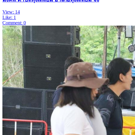
View: 14
Like: 1
Comment: 0