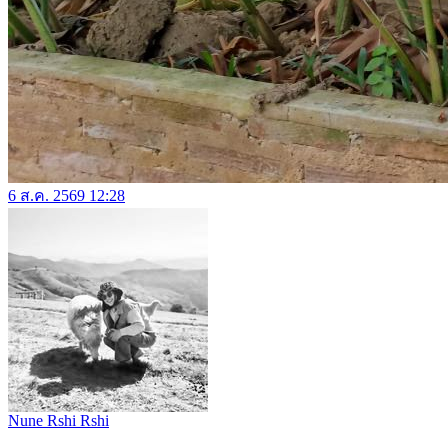
6 ส.ค. 2569 12:28
Nune Rshi Rshi