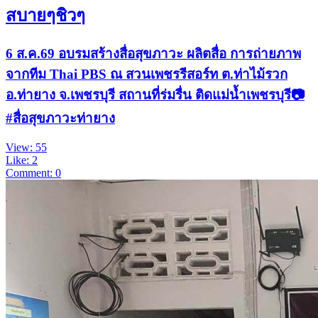
สบายๆชิวๆ
6 ส.ค.69 อบรมสร้างสื่อสุขภาวะ ผลิตสื่อ การถ่ายภาพ
จากทีม Thai PBS ณ สวนเพชรรีสอร์ท ต.ท่าไม้รวก
อ.ท่ายาง จ.เพชรบุรี สถานที่ร่มรื่น ติดแม่น้ำเพชรบุรี📷
#สื่อสุขภาวะท่ายาง
View: 55
Like: 2
Comment: 0