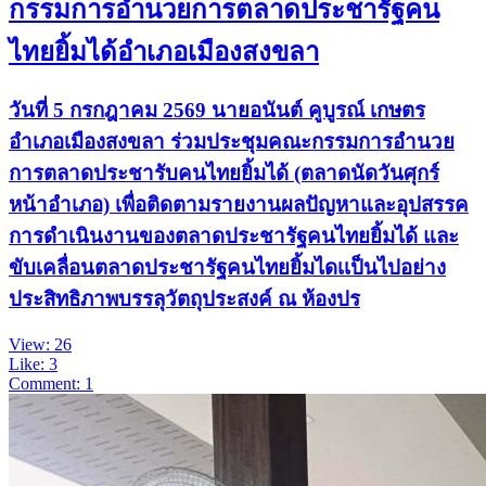
กรรมการอำนวยการตลาดประชารัฐคน
ไทยยิ้มได้อำเภอเมืองสงขลา
วันที่ 5 กรกฎาคม 2569 นายอนันต์ คูบูรณ์ เกษตร
อำเภอเมืองสงขลา ร่วมประชุมคณะกรรมการอำนวย
การตลาดประชารับคนไทยยิ้มได้ (ตลาดนัดวันศุกร์
หน้าอำเภอ) เพื่อติดตามรายงานผลปัญหาและอุปสรรค
การดำเนินงานของตลาดประชารัฐคนไทยยิ้มได้ และ
ขับเคลื่อนตลาดประชารัฐคนไทยยิ้มไดเเป็นไปอย่าง
ประสิทธิภาพบรรลุวัตถุประสงค์ ณ ห้องปร
View: 26
Like: 3
Comment: 1