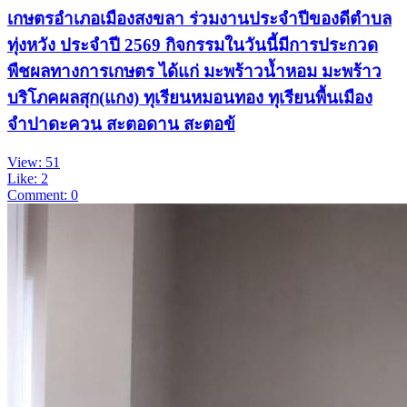
เกษตรอำเภอเมืองสงขลา ร่วมงานประจำปีของดีตำบล
ทุ่งหวัง ประจำปี 2569 กิจกรรมในวันนี้มีการประกวด
พืชผลทางการเกษตร ได้แก่ มะพร้าวน้ำหอม มะพร้าว
บริโภคผลสุก(แกง) ทุเรียนหมอนทอง ทุเรียนพื้นเมือง
จำปาดะควน สะตอดาน สะตอข้
View: 51
Like: 2
Comment: 0