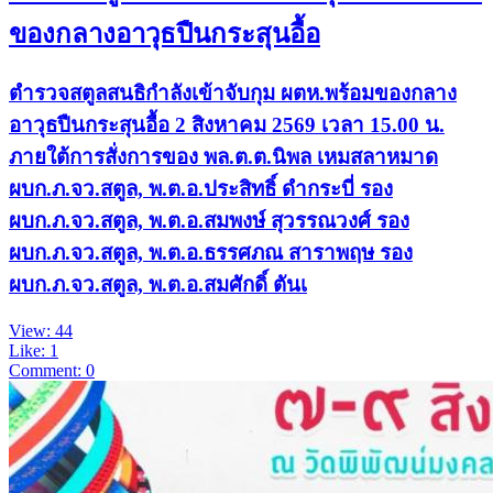
ของกลางอาวุธปืนกระสุนอื้อ
ตำรวจสตูลสนธิกำลังเข้าจับกุม ผตห.พร้อมของกลาง
อาวุธปืนกระสุนอื้อ 2 สิงหาคม 2569 เวลา 15.00 น.
ภายใต้การสั่งการของ พล.ต.ต.นิพล เหมสลาหมาด
ผบก.ภ.จว.สตูล, พ.ต.อ.ประสิทธิ์ ดำกระบี่ รอง
ผบก.ภ.จว.สตูล, พ.ต.อ.สมพงษ์ สุวรรณวงศ์ รอง
ผบก.ภ.จว.สตูล, พ.ต.อ.ธรรศภณ สาราพฤษ รอง
ผบก.ภ.จว.สตูล, พ.ต.อ.สมศักดิ์ ตันเ
View: 44
Like: 1
Comment: 0