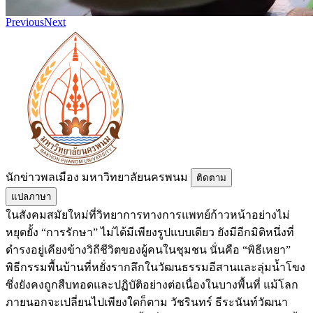
Previous
Next
นักข่าวพลเมือง มหาวิทยาลัยนครพนม
ติดตาม
แปลภาษา
ในสังคมสมัยใหม่ที่วิทยาการทางการแพทย์ก้าวหน้าอย่างไม่
หยุดยั้ง “การรักษา” ไม่ได้มีเพียงรูปแบบเดียว ยังมีอีกมิติหนึ่งที่
ดำรงอยู่เคียงข้างวิถีชีวิตของผู้คนในชุมชน นั่นคือ “พิธีเหยา”
พิธีกรรมพื้นบ้านที่หยั่งรากลึกในวัฒนธรรมอีสานและลุ่มน้ำโขง
ซึ่งยังคงถูกสืบทอดและปฏิบัติอย่างต่อเนื่องในบางพื้นที่ แม้โลก
ภายนอกจะเปลี่ยนไปเพียงใดก็ตาม วัชรินทร์ ธีระนันท์วัฒนา