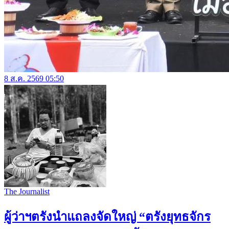
8 ส.ค. 2569 05:50
The Journalist
ผู้ว่าฯตรังนำแถลงจัดใหญ่ “ตรังยุทธจักร