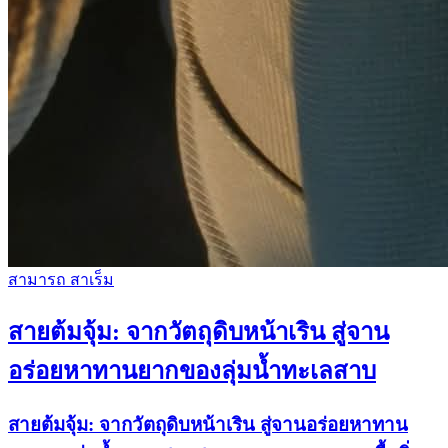
สามารถ สาเร็ม
สายต้มจุ้ม: จากวัตถุดิบหน้าเริน สู่จาน
อร่อยหาทานยากของลุ่มน้ำทะเลสาบ
สายต้มจุ้ม: จากวัตถุดิบหน้าเริน สู่จานอร่อยหาทาน