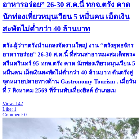
อาหารอร่อย” 26-30 ส.ค.นี้ ทกจ.ตรัง คาด
นักท่องเที่ยวหมุนเวียน 5 หมื่นคน เม็ดเงิน
สะพัดไม่ต่ำกว่า 40 ล้านบาท
ตรัง-ผู้ว่าฯตรังนำแถลงจัดงานใหญ่ งาน “ตรังยุทธจักร
อาหารอร่อย” 26-30 ส.ค.นี้ ที่สวนสาธารณะสมเด็จพระ
ศรีนครินทร์ 95 ทกจ.ตรัง คาด นักท่องเที่ยวหมุนเวียน 5
หมื่นคน เม็ดเงินสะพัดไม่ต่ำกว่า 40 ล้านบาท ดันตรังสู่
จุดหมายปลายทางด้าน Gastronomy Tourism . เมื่อวัน
ที่ 7 สิงหาคม 2569 ที่ร้านทับเที่ยงฮิลล์ อำเภอเม
View: 142
Like: 1
Comment: 0