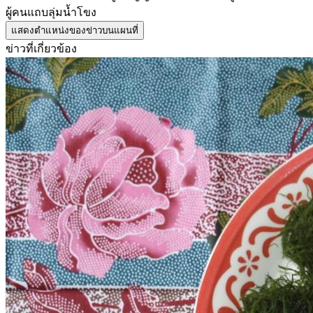
ผู้คนแถบลุ่มน้ำโขง
แสดงตำแหน่งของข่าวบนแผนที่
ข่าวที่เกี่ยวข้อง