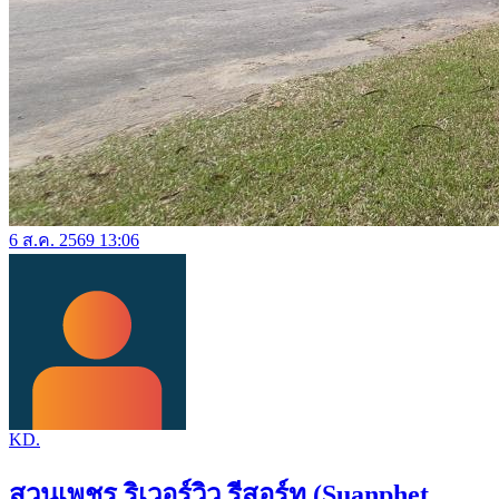
6 ส.ค. 2569 13:06
KD.
สวนเพชร ริเวอร์วิว รีสอร์ท (Suanphet