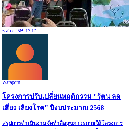
6 ส.ค. 2569 17:17
Waraporn
โครงการปรับเปลี่ยนพฤติกรรม "รู้ตน ลด
เสี่ยง เลี่ยงโรค" ปีงบประมาณ 2568
สรุปการดำเนินงานจัดทำสื่อสุขภาวะภายใต้โครงการ