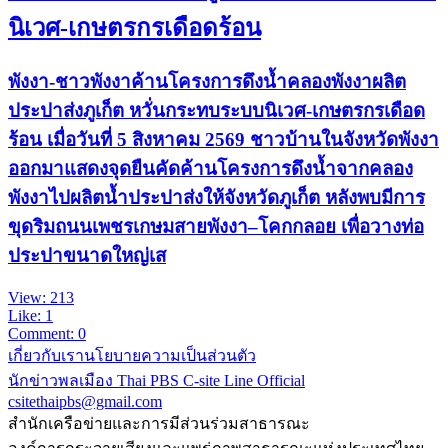
นิเวศ-เกษตรกรเดือดร้อน
พังงา-ชาวพังงาค้านโครงการดึงน้ำคลองพังงาผลิต
ประปาส่งภูเก็ต หวั่นกระทบระบบนิเวศ-เกษตรกรเดือด
ร้อน เมื่อวันที่ 5 สิงหาคม 2569 ชาวบ้านในจังหวัดพังงา
ออกมาแสดงจุดยืนคัดค้านโครงการดึงน้ำจากคลอง
พังงาไปผลิตน้ำประปาส่งให้จังหวัดภูเก็ต หลังพบมีการ
ขุดริมถนนเพชรเกษมสายพังงา–โคกกลอย เพื่อวางท่อ
ประปาขนาดใหญ่เส
View: 213
Like: 1
Comment: 0
เกี่ยวกับเรา
นโยบายความเป็นส่วนตัว
นักข่าวพลเมือง Thai PBS
C-site Line Official
csitethaipbs@gmail.com
สำนักเครือข่ายและการมีส่วนร่วมสาธารณะ