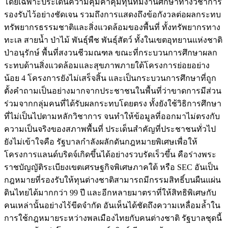
โดยเฉพาะประเด็นความคุ้มค่าคุ้มทุนที่มีงานศึกษาทางวิชาการ
รองรับไว้อย่างชัดเจน รวมถึงการแสดงถึงข้อกังวลต่อผลกระทบ
ทรัพยากรธรรมชาติและสิ่งแวดล้อมของพื้นที่ ทั้งทรัพยากรทาง
ทะเล สายน้ำ ป่าไม้ พันธุ์พืช พันธุ์สัตว์ ทั้งในเขตอุทยานแห่งชาติ
ป่าอนุรักษ์ พื้นที่สงวนชีวมณฑล ขณะที่กระบวนการศึกษาผลก
ระทบด้านสิ่งแวดล้อมและสุขภาพภายใต้โครงการย่อยอย่าง
น้อย 4 โครงการยังไม่เสร็จสิ้น และเป็นกระบวนการศึกษาที่ถูก
ตั้งคำถามเป็นอย่างมากจากประชาชนในพื้นที่ว่าขาดการมีส่วน
ร่วมจากกลุ่มคนที่ได้รับผลกระทบโดยตรง ทั้งยังใช้วิธิการศึกษา
ที่ไม่เป็นไปตามหลักวิชาการ จนทำให้ข้อมูลที่ออกมาไม่ตรงกับ
ความเป็นจริงของสภาพพื้นที่ ประเด็นสำคัญที่ประชาชนทั่วไป
ยังไม่เข้าใจคือ รัฐบาลกำลังผลักดันกฎหมายพิเศษเพื่อให้
โครงการแลนด์บริดจ์เกิดขึ้นได้อย่างรวบรัดเร็วขึ้น คือร่างพระ
ราชบัญญัติระเบียงเขตเศรษฐกิจพิเศษภาคใต้ หรือ SEC อันเป็น
กฎหมายที่รองรับให้ทุนต่างชาติสามารถมีกรรมสิทธิ์บนผืนแผ่น
ดินไทยได้มากกว่า 99 ปี และอีกหลายมาตราที่ให้สิทธิพิเศษกับ
คนเหล่านั้นอย่างไร้ขีดจำกัด อันเห็นได้ชัดถึงความเหลื่อมล้ำใน
การใช้กฎหมายระหว่างพลเมืองไทยกับคนต่างชาติ รัฐบาลชุดนี้