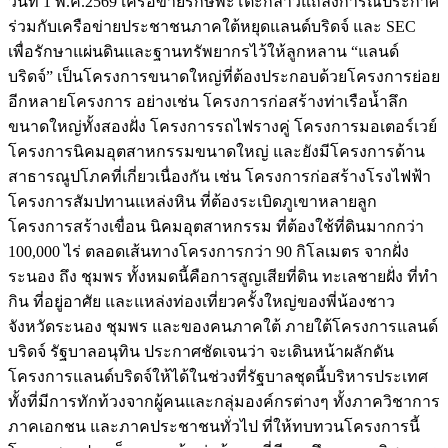
วันที่ 1 พ.ค.2569 เครือข่ายรักษ์พะโต๊ะกล่าวแถลงการณ์ประกาศ
ร่วมกับเครือข่ายประชาชนภาคใต้หยุดแลนด์บริดจ์ และ SEC
เพื่อรักษาแผ่นดินและฐานทรัพยากรไว้ให้ลูกหลาน “แลนด์
บริดจ์” เป็นโครงการขนาดใหญ่ที่ต้องประกอบด้วยโครงการย่อย
อีกหลายโครงการ อย่างเช่น โครงการก่อสร้างท่าเรือน้ำลึก
ขนาดใหญ่ทั้งสองฝั่ง โครงการรถไฟรางคู่ โครงการมอเตอร์เวย์
โครงการนิคมอุตสาหกรรมขนาดใหญ่ และยังมีโครงการด้าน
สาธารณูปโภคที่เกี่ยวเนื่องกัน เช่น โครงการก่อสร้างโรงไฟฟ้า
โครงการสัมปทานแหล่งหิน ที่ต้องระเบิดภูเขาหลายลูก
โครงการสร้างเขื่อน นิคมอุตสาหกรรม ที่ต้องใช้ที่ดินมากกว่า
100,000 ไร่ ตลอดเส้นทางโครงการกว่า 90 กิโลเมตร จากฝั่ง
ระนอง ถึง ชุมพร ทั้งหมดนี้คือการสูญเสียที่ดิน ทะเลชายฝั่ง ที่ทำ
กิน ที่อยู่อาศัย และแหล่งท่องเที่ยวครั้งใหญ่ของพี่น้องชาว
จังหวัดระนอง ชุมพร และของคนภาคใต้ ภายใต้โครงการแลนด์
บริดจ์ รัฐบาลอนุทิน ประกาศชัดเจนว่า จะเดินหน้าผลักดัน
โครงการแลนด์บริดจ์ให้ได้ในช่วงที่รัฐบาลชุดนี้บริหารประเทศ
ทั้งที่มีการทักท้วงจากผู้คนและกลุ่มองค์กรต่างๆ ทั้งภาควิชาการ
ภาคเอกชน และภาคประชาชนทั่วไป ที่ให้ทบทวนโครงการนี้