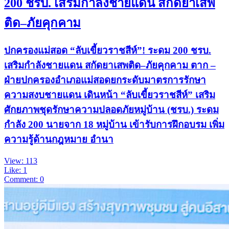
200 ชรบ. เสริมกำลังชายแดน สกัดยาเสพ
ติด–ภัยคุกคาม
ปกครองแม่สอด “ลับเขี้ยวราชสีห์”! ระดม 200 ชรบ.
เสริมกำลังชายแดน สกัดยาเสพติด–ภัยคุกคาม ตาก –
ฝ่ายปกครองอำเภอแม่สอดยกระดับมาตรการรักษา
ความสงบชายแดน เดินหน้า “ลับเขี้ยวราชสีห์” เสริม
ศักยภาพชุดรักษาความปลอดภัยหมู่บ้าน (ชรบ.) ระดม
กำลัง 200 นายจาก 18 หมู่บ้าน เข้ารับการฝึกอบรม เพิ่ม
ความรู้ด้านกฎหมาย อำนา
View: 113
Like: 1
Comment: 0