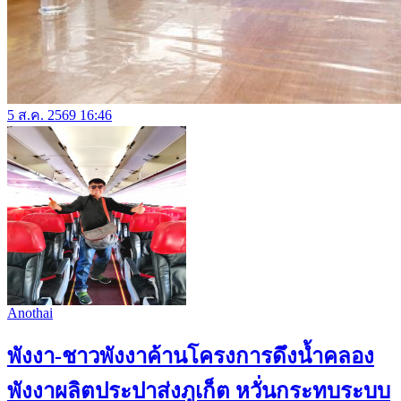
5 ส.ค. 2569 16:46
Anothai
พังงา-ชาวพังงาค้านโครงการดึงน้ำคลอง
พังงาผลิตประปาส่งภูเก็ต หวั่นกระทบระบบ