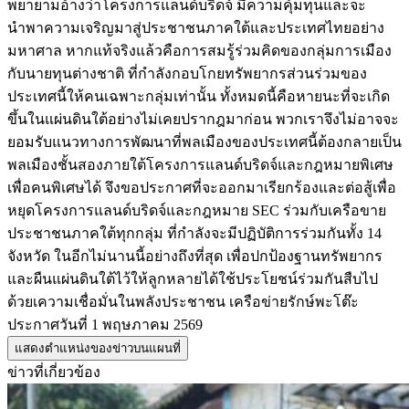
พยายามอ้างว่าโครงการแลนด์บริดจ์ มีความคุ้มทุนและจะ
นำพาความเจริญมาสู่ประชาชนภาคใต้และประเทศไทยอย่าง
มหาศาล หากแท้จริงแล้วคือการสมรู้ร่วมคิดของกลุ่มการเมือง
กับนายทุนต่างชาติ ที่กำลังกอบโกยทรัพยากรส่วนร่วมของ
ประเทศนี้ให้คนเฉพาะกลุ่มเท่านั้น ทั้งหมดนี้คือหายนะที่จะเกิด
ขึ้นในแผ่นดินใต้อย่างไม่เคยปรากฎมาก่อน พวกเราจึงไม่อาจจะ
ยอมรับแนวทางการพัฒนาที่พลเมืองของประเทศนี้ต้องกลายเป็น
พลเมืองชั้นสองภายใต้โครงการแลนด์บริดจ์และกฎหมายพิเศษ
เพื่อคนพิเศษได้ จึงขอประกาศที่จะออกมาเรียกร้องและต่อสู้เพื่อ
หยุดโครงการแลนด์บริดจ์และกฎหมาย SEC ร่วมกับเครือขาย
ประชาชนภาคใต้ทุกกลุ่ม ที่กำลังจะมีปฏิบัติการร่วมกันทั้ง 14
จังหวัด ในอีกไม่นานนี้อย่างถึงที่สุด เพื่อปกป้องฐานทรัพยากร
และผืนแผ่นดินใต้ไว้ให้ลูกหลายได้ใช้ประโยชน์ร่วมกันสืบไป
ด้วยเความเชื่อมั่นในพลังประชาชน เครือข่ายรักษ์พะโต๊ะ
ประกาศวันที่ 1 พฤษภาคม 2569
แสดงตำแหน่งของข่าวบนแผนที่
ข่าวที่เกี่ยวข้อง