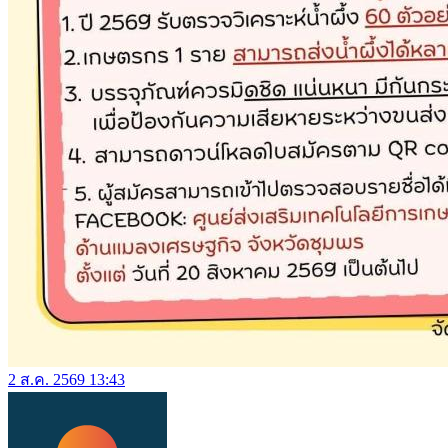
2 ส.ค. 2569 13:43