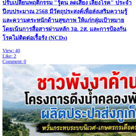
ปรับเปลี่ยนพฤติกรรม "รู้ตน ลดเสี่ยง เลี่ยงโรค" ประจำ
ปีงบประมาณ 2568 มีวัตถุประสงค์เพื่อส่งเสริมความรู้
และความตระหนักด้านสุขภาพ ให้แก่กลุ่มเป้าหมาย
โดยเน้นการสื่อสารผ่านหลัก 3อ. 2ส. และการป้องกัน
โรคไม่ติดต่อเรื้อรัง (NCDs)
View: 40
Like: 2
Comment: 0