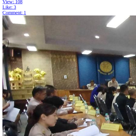
View: 108
Like: 3
Comment: 1