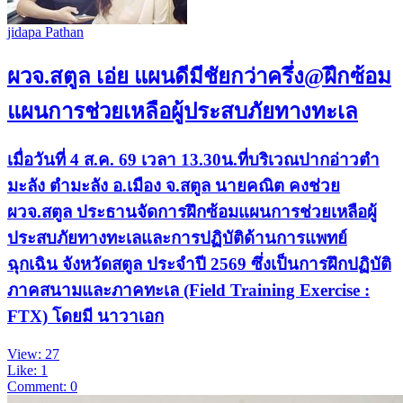
jidapa Pathan
ผวจ.สตูล เอ่ย แผนดีมีชัยกว่าครึ่ง@ฝึกซ้อม
แผนการช่วยเหลือผู้ประสบภัยทางทะเล
เมื่อวันที่ 4 ส.ค. 69 เวลา 13.30น.ที่บริเวณปากอ่าวตำ
มะลัง ตำมะลัง อ.เมือง จ.สตูล นายคณิต คงช่วย
ผวจ.สตูล ประธานจัดการฝึกซ้อมแผนการช่วยเหลือผู้
ประสบภัยทางทะเลและการปฏิบัติด้านการแพทย์
ฉุกเฉิน จังหวัดสตูล ประจำปี 2569 ซึ่งเป็นการฝึกปฏิบัติ
ภาคสนามและภาคทะเล (Field Training Exercise :
FTX) โดยมี นาวาเอก
View: 27
Like: 1
Comment: 0