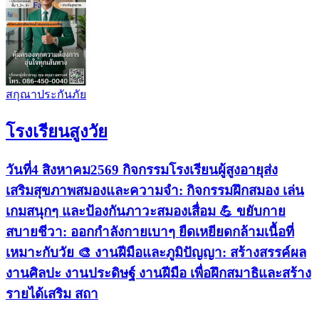
สกุณาประกันภัย
โรงเรียนสูงวัย
วันที่4 สิงหาคม2569 กิจกรรมโรงเรียนผู้สูงอายุส่ง
เสริมสุขภาพสมองและความจำ: กิจกรรมฝึกสมอง เล่น
เกมสนุกๆ และป้องกันภาวะสมองเสื่อม 💪 ขยับกาย
สบายชีวา: ออกกำลังกายเบาๆ ยืดเหยียดกล้ามเนื้อที่
เหมาะกับวัย 🎨 งานฝีมือและภูมิปัญญา: สร้างสรรค์ผล
งานศิลปะ งานประดิษฐ์ งานฝีมือ เพื่อฝึกสมาธิและสร้าง
รายได้เสริม สถา