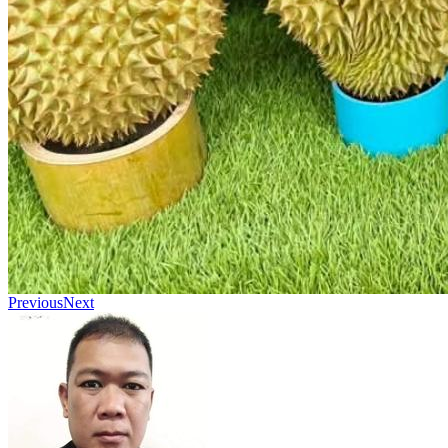
Previous
Next