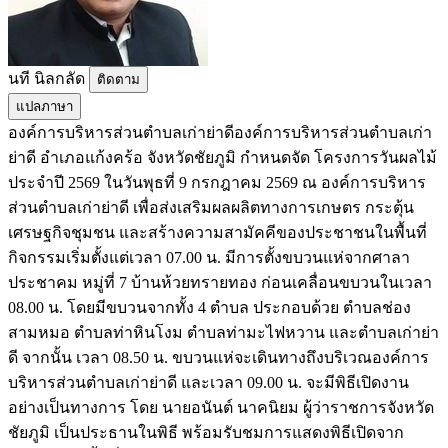
นที​ นิล​กลัด​
ติดตาม
แปลภาษา
องค์การบริหารส่วนตำบลเก่าย่าดีองค์การบริหารส่วนตำบลเก่า
ย่าดี อำเภอแก้งคร้อ จังหวัดชัยภูมิ กำหนดจัด โครงการวันผลไม้
ประจำปี 2569 ในวันพุธที่ 9 กรกฎาคม 2569 ณ องค์การบริหาร
ส่วนตำบลเก่าย่าดี เพื่อส่งเสริมผลผลิตทางการเกษตร กระตุ้น
เศรษฐกิจชุมชน และสร้างความสามัคคีของประชาชนในพื้นที่
กิจกรรมเริ่มตั้งแต่เวลา 07.00 น. มีการตั้งขบวนแห่จากศาลา
ประชาคม หมู่ที่ 7 บ้านห้วยทรายทอง ก่อนเคลื่อนขบวนในเวลา
08.00 น. โดยมีขบวนจากทั้ง 4 ตำบล ประกอบด้วย ตำบลช่อง
สามหมอ ตำบลท่าหินโงม ตำบลท่ามะไฟหวาน และตำบลเก่าย่า
ดี จากนั้น เวลา 08.50 น. ขบวนแห่จะเดินทางถึงบริเวณองค์การ
บริหารส่วนตำบลเก่าย่าดี และเวลา 09.00 น. จะมีพิธีเปิดงาน
อย่างเป็นทางการ โดย นายอนันต์ นาคนิยม ผู้ว่าราชการจังหวัด
ชัยภูมิ เป็นประธานในพิธี พร้อมรับชมการแสดงพิธีเปิดจาก