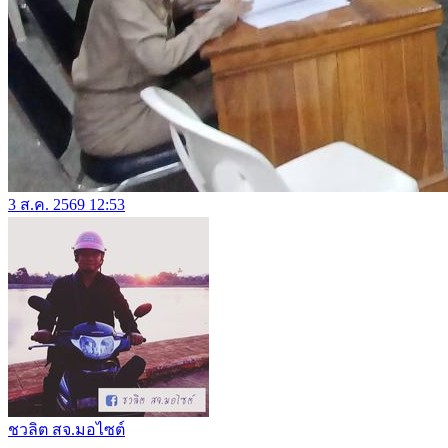
3 ส.ค. 2569 12:53
ชวลิต สจ.มอไซต์