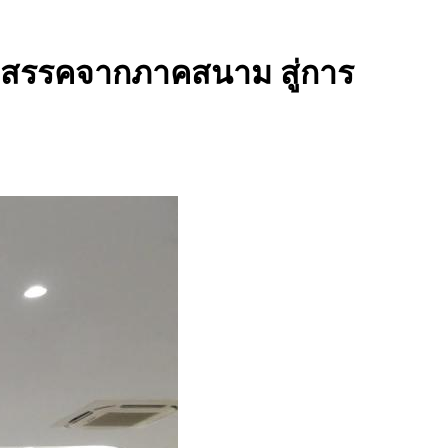
ุปสรรคจากภาคสนาม สู่การ