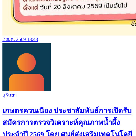
2 ส.ค. 2569 13:43
สุรัถยา
เกษตรควนเนียง ประชาสัมพันธ์การเปิดรับ
สมัครการตรวจวิเคราะห์คุณภาพน้ำผึ้ง
ประจำปี 2569 โดย ศูนย์ส่งเสริมเทคโนโลยี