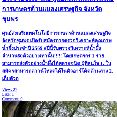
การเกษตรด้านแมลงเศรษฐกิจ จังหวัด
ชุมพร
ศูนย์ส่งเสริมเทคโนโลยีการเกษตรด้านแมลงเศรษฐกิจ
จังหวัดชุมพร เปิดรับสมัครการตรวจวิเคราะห์คุณภาพ
น้ำผึ้งประจำปี 2569 #ปีนี้รับตรวจวิเคราะห์น้ำผึ้ง
จำนวน60ตัวอย่างเท่านั้น!!!!! โดยเกษตรกร 1 ราย
สามารถส่งตัวอย่างน้ำผึ้งได้หลายชนิด ผู้ที่สนใจ 1. ใบ
สมัครสามารถดาวน์โหลดได้ในคิวอาร์โค้ดด้านล่าง 2.
เก็บตัวอ
View: 27
Like: 1
Comment: 0