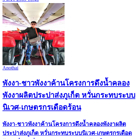
Anothai
พังงา-ชาวพังงาค้านโครงการดึงน้ำคลอง
พังงาผลิตประปาส่งภูเก็ต หวั่นกระทบระบบ
นิเวศ-เกษตรกรเดือดร้อน
พังงา-ชาวพังงาค้านโครงการดึงน้ำคลองพังงาผลิต
ประปาส่งภูเก็ต หวั่นกระทบระบบนิเวศ-เกษตรกรเดือด