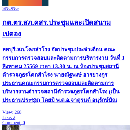
SNONG
กต.ตร.สภ.คสร.ประชุมและเปิดสนาม
เปตอง
ลพบุรี-สภ.โคกสำโรง จัดประชุมประจำเดือน คณะ
กรรมการตรวจสอบและติดตามการบริหารงาน วันที่ 3
สิงหาคม 25569 เวลา 13.30 น. ณ ห้องประชุมสถานี
ตำรวจภูธรโคกสำโรง นายณัฐพงษ์ อารยางกูร
ประธานคณะกรรมการตรวจสอบและติดตามการ
บริหารงานตำรวจสถานีตำรวจภูธรโคกสำโรง (เป็น
ประธานประชุม) โดยมี พ.ต.อ.จาตุรนต์ อนุรักษ์บัณ
View: 268
Like: 2
Comment: 0