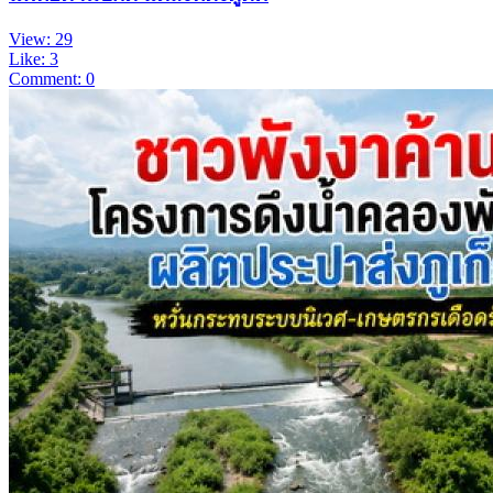
View: 29
Like: 3
Comment: 0