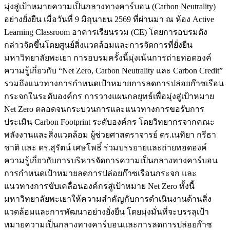
มุ่งสู่เป้าหมายความเป็นกลางทางคาร์บอน (Carbon Neutrality)
อย่างยั่งยืน เมื่อวันที่ 9 มิถุนายน 2569 ที่ผ่านมา ณ ห้อง Active
Learning Classroom อาคารเรียนรวม (CE) โดยการอบรมดัง
กล่าวจัดขึ้นโดยศูนย์สิ่งแวดล้อมและการจัดการที่ยั่งยืน
มหาวิทยาลัยพะเยา การอบรมครั้งนี้มุ่งเน้นการถ่ายทอดองค์
ความรู้เกี่ยวกับ “Net Zero, Carbon Neutrality และ Carbon Credit”
รวมถึงแนวทางการกำหนดเป้าหมายการลดการปล่อยก๊าซเรือน
กระจกในระดับองค์กร การวางแผนกลยุทธ์เพื่อมุ่งสู่เป้าหมาย
Net Zero ตลอดจนกระบวนการและแนวทางการขอรับการ
ประเมิน Carbon Footprint ระดับองค์กร โดยวิทยากรจากคณะ
พลังงานและสิ่งแวดล้อม ผู้ช่วยศาสตราจารย์ ดร.เนทิยา กรีธา
ชาติ และ ดร.สุรัตน์ เศษโพธิ์ ร่วมบรรยายและถ่ายทอดองค์
ความรู้เกี่ยวกับการบริหารจัดการความเป็นกลางทางคาร์บอน
การกำหนดเป้าหมายลดการปล่อยก๊าซเรือนกระจก และ
แนวทางการขับเคลื่อนองค์กรสู่เป้าหมาย Net Zero ทั้งนี้
มหาวิทยาลัยพะเยาให้ความสำคัญกับการดำเนินงานด้านสิ่ง
แวดล้อมและการพัฒนาอย่างยั่งยืน โดยมุ่งมั่นที่จะบรรลุเป้า
หมายความเป็นกลางทางคาร์บอนและการลดการปล่อยก๊าซ