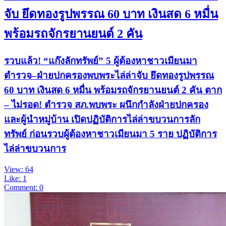
จับ ยึดทองรูปพรรณ 60 บาท เงินสด 6 หมื่น
พร้อมรถจักรยานยนต์ 2 คัน
รวบแล้ว! “แก๊งลักทรัพย์” 5 ผู้ต้องหาชาวเมียนมา
ตำรวจ–ฝ่ายปกครองพบพระไล่ล่าจับ ยึดทองรูปพรรณ
60 บาท เงินสด 6 หมื่น พร้อมรถจักรยานยนต์ 2 คัน ตาก
– ไม่รอด! ตำรวจ สภ.พบพระ ผนึกกำลังฝ่ายปกครอง
และผู้นำหมู่บ้าน เปิดปฏิบัติการไล่ล่าขบวนการลัก
ทรัพย์ ก่อนรวบผู้ต้องหาชาวเมียนมา 5 ราย ปฏิบัติการ
ไล่ล่าขบวนการ
View: 64
Like: 1
Comment: 0