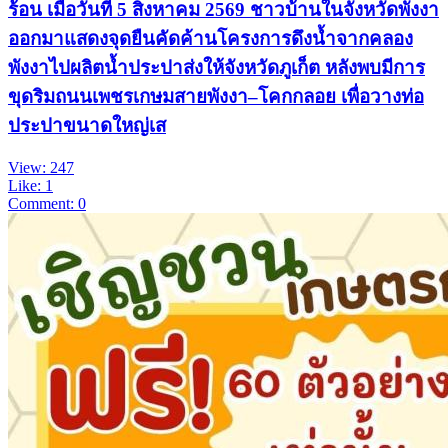
ร้อน เมื่อวันที่ 5 สิงหาคม 2569 ชาวบ้านในจังหวัดพังงา
ออกมาแสดงจุดยืนคัดค้านโครงการดึงน้ำจากคลอง
พังงาไปผลิตน้ำประปาส่งให้จังหวัดภูเก็ต หลังพบมีการ
ขุดริมถนนเพชรเกษมสายพังงา–โคกกลอย เพื่อวางท่อ
ประปาขนาดใหญ่เส
View: 247
Like: 1
Comment: 0