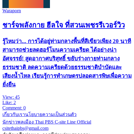
Waraporn
ชาร์จพลังกาย ฮีลใจ ที่สวนเพชรรีเวอร์วิว
รู้ไหมว่า... การได้อยู่ท่ามกลางพื้นที่สีเขียวเพียง 20 นาที
สามารถช่วยลดฮอร์โมนความเครียด ได้อย่างน่า
อัศจรรย์! สูดอากาศบริสุทธิ์ ขยับร่างกายท่ามกลาง
ธรรมชาติ ลดความเครียดด้วยธรรมชาติบำบัดและ
เสียงน้ำไหล เรียนรู้การทำเกษตรปลอดสารพิษเพื่อความ
ยั่งยืน
View: 45
Like: 2
Comment: 0
เกี่ยวกับเรา
นโยบายความเป็นส่วนตัว
นักข่าวพลเมือง Thai PBS
C-site Line Official
csitethaipbs@gmail.com