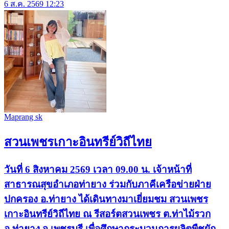
6 ส.ค. 2569 12:23
Maprang sk
สวนเพชรเกาะอินทรีย์วิถีไทย
วันที่ 6 สิงหาคม 2569 เวลา 09.00 น. เจ้าหน้าที่
สาธารณสุขอำเภอท่ายาง ร่วมกับภาคีเครือข่ายฝ่าย
ปกครอง อ.ท่ายาง ได้เดินทางมาเยี่ยมชม สวนเพชร
เกาะอินทรีย์วิถีไทย ณ รีสอร์ตสวนเพชร ต.ท่าไม้รวก
อ.ท่ายาง จ.เพชรบุรี เพื่อศึกษากระบวนการผลิตพืชผัก