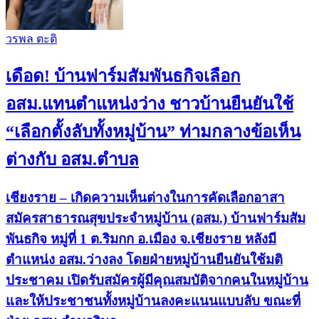
วรพล ตะติ
เดือด! บ้านฟาร์มสัมพันธกิจเลือก
อสม.แทนตำแหน่งว่าง ชาวบ้านยืนยันใช้
“เลือกตั้งลับทั้งหมู่บ้าน” ท่ามกลางข้อเห็น
ต่างกับ อสม.ตำบล
เชียงราย – เกิดความเห็นต่างในการคัดเลือกอาสา
สมัครสาธารณสุขประจำหมู่บ้าน (อสม.) บ้านฟาร์มสัม
พันธกิจ หมู่ที่ 1 ต.ริมกก อ.เมือง จ.เชียงราย หลังมี
ตำแหน่ง อสม.ว่างลง โดยฝ่ายหมู่บ้านยืนยันใช้มติ
ประชาคม เปิดรับสมัครผู้มีคุณสมบัติจากคนในหมู่บ้าน
และให้ประชาชนทั้งหมู่บ้านลงคะแนนแบบลับ ขณะที่