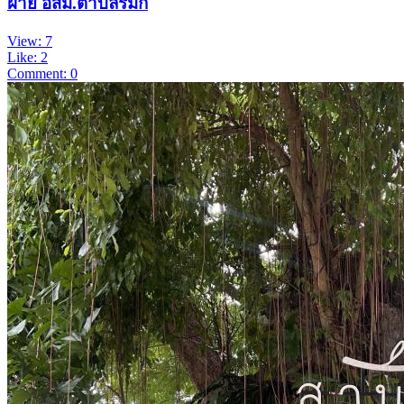
ฝ่าย อสม.ตำบลริมก
View: 7
Like: 2
Comment: 0