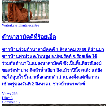
Watsakate Thaitelecentre
ดำนาสามัคคีที่ร้อยเอ็ด
ชาวบ้านร่วมดำนาสามัคคคี 1 สิงหาคม 2569 ที่ผ่านมา
ชาวบ้านท่าม่วง ต.โพนสูง อ.ปทุมรัตต์ จ.ร้อยเอ็ด ได้
ร่วมกันดำนาในแปลงนาสามัคคี ซึ่งเป็นพื้นที่ธรณีสงฆ์
ของวัดท่าม่วง ติดลำน้ำเสียว ถึงแม้ว่าปีนี้จะแล้ง แต่ยัง
พอได้สูบน้ำขึ้นมาเพื่อถอนกล้า 1 แปลงตั้งแต่เมื่อวาน
เช้าตรู่ของวันที่ 2 สิงหาคม ชาวบ้านพระสงฆ์
View: 266
Like: 3
Comment: 2