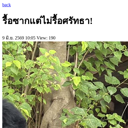
back
รื้อซากแต่ไม่รื้อศรัทธา!
9 มิ.ย. 2569 10:05
View: 190