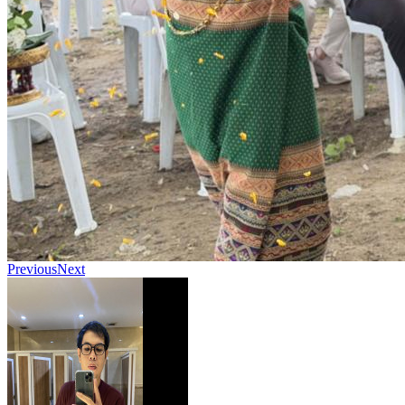
Previous
Next