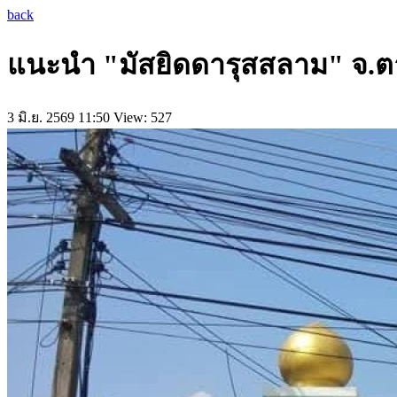
back
แนะนำ "มัสยิดดารุสสลาม" จ
3 มิ.ย. 2569 11:50
View: 527