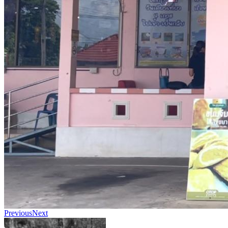
Previous
Next