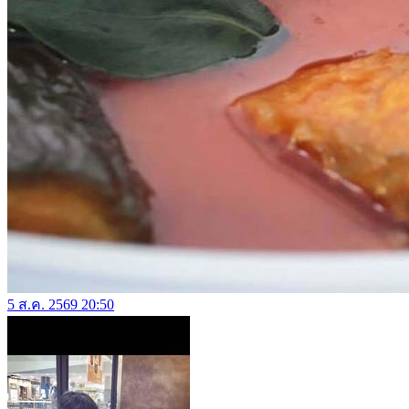
5 ส.ค. 2569 20:50