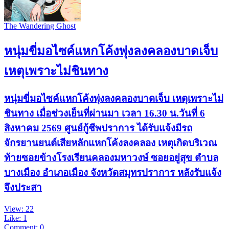
The Wandering Ghost
หนุ่มขี่มอไซค์แหกโค้งพุ่งลงคลองบาดเจ็บ
เหตุเพราะไม่ชินทาง
หนุ่มขี่มอไซค์แหกโค้งพุ่งลงคลองบาดเจ็บ เหตุเพราะไม่
ชินทาง เมื่อช่วงเย็นที่ผ่านมา เวลา 16.30 น.วันที่ 6
สิงหาคม 2569 ศูนย์กู้ชีพปราการ ได้รับแจ้งมีรถ
จักรยานยนต์เสียหลักแหกโค้งลงคลอง เหตุเกิดบริเวณ
ท้ายซอยข้างโรงเรียนคลองมหาวงษ์ ซอยอยู่สุข ตำบล
บางเมือง อำเภอเมือง จังหวัดสมุทรปราการ หลังรับแจ้ง
จึงประสา
View: 22
Like: 1
Comment: 0