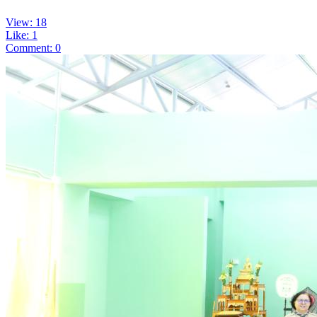
View: 18
Like: 1
Comment: 0