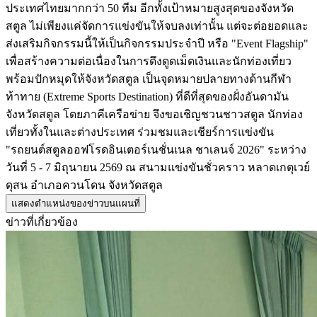
ประเทศไทยมากกว่า 50 ทีม อีกทั้งเป้าหมายสูงสุดของจังหวัด
สตูล ไม่เพียงแค่จัดการแข่งขันให้จบลงเท่านั้น แต่จะต่อยอดและ
ส่งเสริมกิจกรรมนี้ให้เป็นกิจกรรมประจำปี หรือ "Event Flagship"
เพื่อสร้างความต่อเนื่องในการดึงดูดเม็ดเงินและนักท่องเที่ยว
พร้อมปักหมุดให้จังหวัดสตูล เป็นจุดหมายปลายทางด้านกีฬา
ท้าทาย (Extreme Sports Destination) ที่ดีที่สุดของฝั่งอันดามัน
จังหวัดสตูล โดยภาคีเครือข่าย จึงขอเชิญชวนชาวสตูล นักท่อง
เที่ยวทั้งในและต่างประเทศ ร่วมชมและเชียร์การแข่งขัน
"รถยนต์สตูลออฟโรดอินเตอร์เนชั่นเนล ชาเลนจ์ 2026" ระหว่าง
วันที่ 5 - 7 มิถุนายน 2569 ณ สนามแข่งขันชั่วคราว หลาดเกตุเวย์
ดุสน อำเภอควนโดน จังหวัดสตูล
แสดงตำแหน่งของข่าวบนแผนที่
ข่าวที่เกี่ยวข้อง