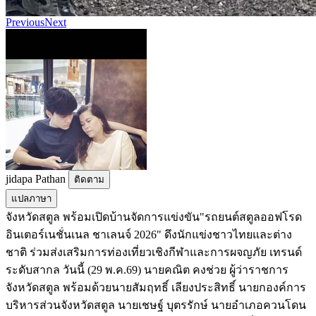
Previous
Next
jidapa Pathan
ติดตาม
แปลภาษา
จังหวัดสตูล พร้อมเปิดบ้านจัดการแข่งขัน"รถยนต์สตูลออฟโรด
อินเตอร์เนชั่นเนล ชาเลนจ์ 2026" ดึงนักแข่งชาวไทยและต่าง
ชาติ ร่วมส่งเสริมการท่องเที่ยวเชิงกีฬาและการผจญภัย เทรนด์
ระดับสากล วันนี้ (29 พ.ค.69) นายคณิต คงช่วย ผู้ว่าราชการ
จังหวัดสตูล พร้อมด้วยนายสัมฤทธิ์ เลียงประสิทธิ์ นายกองค์การ
บริหารส่วนจังหวัดสตูล นายเชษฐ์ บุตรรักษ์ นายอำเภอควนโดน