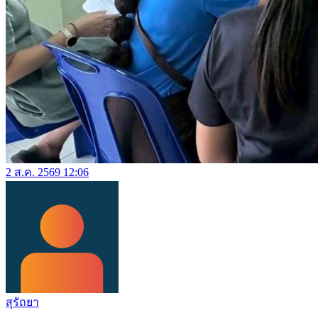
2 ส.ค. 2569 12:06
สุรัถยา