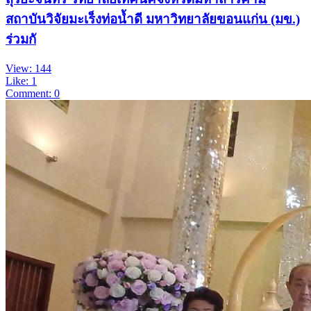
สถาบันวิจัยมะเร็งท่อน้ำดี มหาวิทยาลัยขอนแก่น (มข.)
ร่วมกั
View: 144
Like: 1
Comment: 0