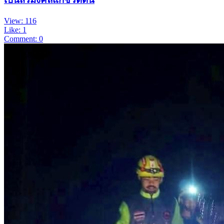
View: 116
Like: 1
Comment: 0