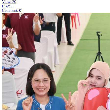
View: 20
Like: 1
Comment: 0