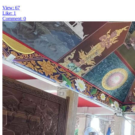
View: 67
Like: 1
Comment: 0