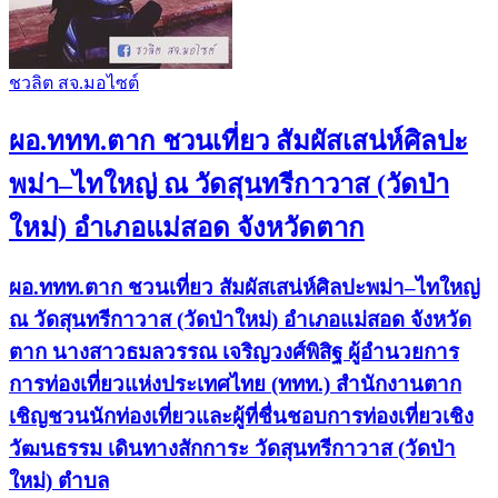
ชวลิต สจ.มอไซต์
ผอ.ททท.ตาก ชวนเที่ยว สัมผัสเสน่ห์ศิลปะ
พม่า–ไทใหญ่ ณ วัดสุนทรีกาวาส (วัดป่า
ใหม่) อำเภอแม่สอด จังหวัดตาก
ผอ.ททท.ตาก ชวนเที่ยว สัมผัสเสน่ห์ศิลปะพม่า–ไทใหญ่
ณ วัดสุนทรีกาวาส (วัดป่าใหม่) อำเภอแม่สอด จังหวัด
ตาก นางสาวธมลวรรณ เจริญวงศ์พิสิฐ ผู้อำนวยการ
การท่องเที่ยวแห่งประเทศไทย (ททท.) สำนักงานตาก
เชิญชวนนักท่องเที่ยวและผู้ที่ชื่นชอบการท่องเที่ยวเชิง
วัฒนธรรม เดินทางสักการะ วัดสุนทรีกาวาส (วัดป่า
ใหม่) ตำบล