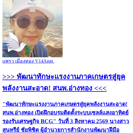
แพรว เมืองทอง V14Angt.
>>> พัฒนาทักษะแรงงานภาคเกษตรสู่ยุค
พลังงานสะอาด! สนพ.อ่างทอง <<<
"พัฒนาทักษะแรงงานภาคเกษตรสู่ยุคพลังงานสะอาด!
สนพ.อ่างทอง เปิดฝึกอบรมติดตั้งระบบเซลล์แสงอาทิตย์
รองรับเศรษฐกิจ BCG" วันที่ 3 สิงหาคม 2569 นางสาว
สุนทรีย์ ชัยพิชิต ผู้อำนวยการสำนักงานพัฒนาฝีมือ