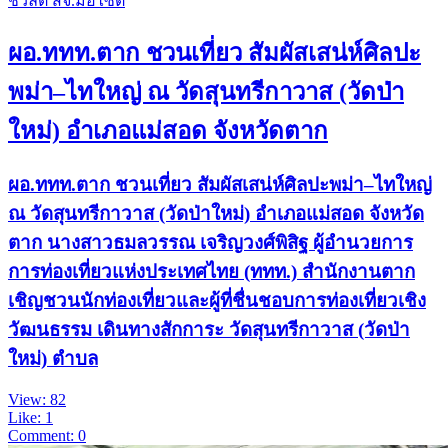
ชวลิต สจ.มอไซต์
ผอ.ททท.ตาก ชวนเที่ยว สัมผัสเสน่ห์ศิลปะ
พม่า–ไทใหญ่ ณ วัดสุนทรีกาวาส (วัดป่า
ใหม่) อำเภอแม่สอด จังหวัดตาก
ผอ.ททท.ตาก ชวนเที่ยว สัมผัสเสน่ห์ศิลปะพม่า–ไทใหญ่
ณ วัดสุนทรีกาวาส (วัดป่าใหม่) อำเภอแม่สอด จังหวัด
ตาก นางสาวธมลวรรณ เจริญวงศ์พิสิฐ ผู้อำนวยการ
การท่องเที่ยวแห่งประเทศไทย (ททท.) สำนักงานตาก
เชิญชวนนักท่องเที่ยวและผู้ที่ชื่นชอบการท่องเที่ยวเชิง
วัฒนธรรม เดินทางสักการะ วัดสุนทรีกาวาส (วัดป่า
ใหม่) ตำบล
View: 82
Like: 1
Comment: 0