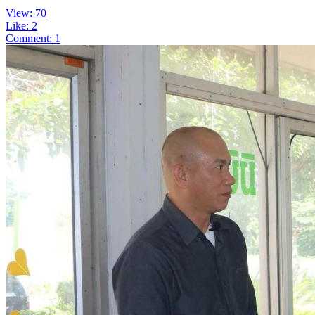
View: 70
Like: 2
Comment: 1