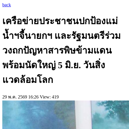
back
เครือข่ายประชาชนปกป้องแม่
น้ำฯจี้นายกฯ และรัฐมนตรีร่วม
วงถกปัญหาสารพิษข้ามแดน
พร้อมนัดใหญ่ 5 มิ.ย. วันสิ่ง
แวดล้อมโลก
29 พ.ค. 2569 16:26
View: 419