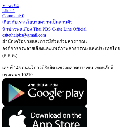
View: 94
Like: 1
Comment: 0
เกี่ยวกับเรา
นโยบายความเป็นส่วนตัว
นักข่าวพลเมือง Thai PBS
C-site Line Official
csitethaipbs@gmail.com
สำนักเครือข่ายและการมีส่วนร่วมสาธารณะ
องค์การกระจายเสียงและแพร่ภาพสาธารณะแห่งประเทศไทย
(ส.ส.ท.)
เลขที่ 145 ถนนวิภาวดีรังสิต แขวงตลาดบางเขน เขตหลักสี่
กรุงเทพฯ 10210