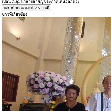
เปื้อนในลุ่มน้ำสายสำคัญของภาคเหนืออีกด้วย
แสดงตำแหน่งของข่าวบนแผนที่
ข่าวที่เกี่ยวข้อง