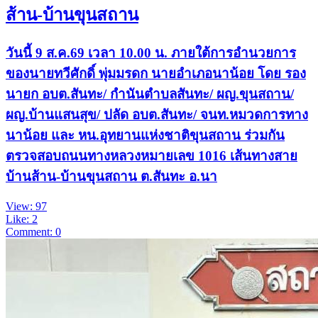
ส้าน-บ้านขุนสถาน
วันนี้ 9 ส.ค.69 เวลา 10.00 น. ภายใต้การอำนวยการ
ของนายทวีศักดิ์ พุ่มมรดก นายอำเภอนาน้อย โดย รอง
นายก อบต.สันทะ/ กำนันตำบลสันทะ/ ผญ.ขุนสถาน/
ผญ.บ้านแสนสุข/ ปลัด อบต.สันทะ/ จนท.หมวดการทาง
นาน้อย และ หน.อุทยานแห่งชาติขุนสถาน ร่วมกัน
ตรวจสอบถนนทางหลวงหมายเลข 1016 เส้นทางสาย
บ้านส้าน-บ้านขุนสถาน ต.สันทะ อ.นา
View: 97
Like: 2
Comment: 0