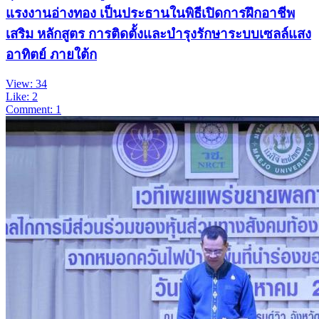
แรงงานอ่างทอง เป็นประธานในพิธีเปิดการฝึกอาชีพ
เสริม หลักสูตร การติดตั้งและบำรุงรักษาระบบเซลล์แสง
อาทิตย์ ภายใต้ก
View: 34
Like: 2
Comment: 1