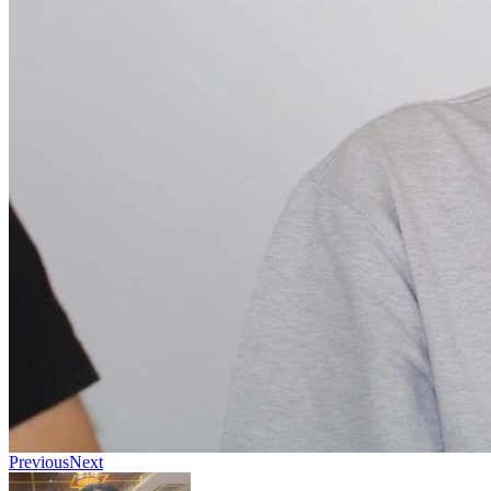
Previous
Next