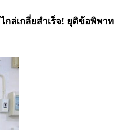
่เกลี่ยสำเร็จ! ยุติข้อพิพาท