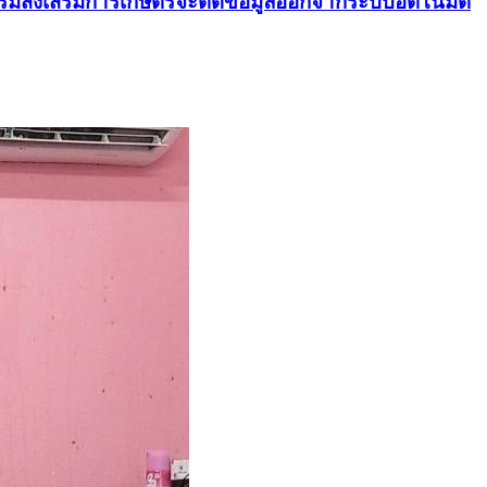
งกรมส่งเสริมการเกษตรจะตัดข้อมูลออกจากระบบอัตโนมัติ