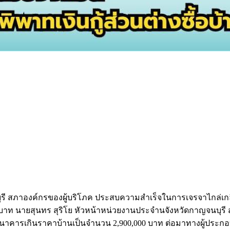
ี สภาองค์กรของผู้บริโภค ประสบความสำเร็จในการเจรจาไกล่เกลี่
าท นายสุนทร สุริโย หัวหน้าหน่วยงานประจำนจังหวัดกาญจนบุรี สภาอง
บธนาคารเกินราคาบ้านเป็นจำนวน 2,900,000 บาท ต่อมาทางผู้ประกอ