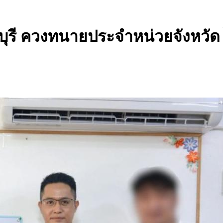
รี ควงทนายประจำหน่วยจังหวัด ไกล