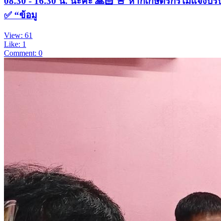
08.30 - 16.30 น. นะคะ 🙏🏻 🚨 หากเกษตรกรไม่แจ้งปร
✅ “ข้อมู
View: 61
Like: 1
Comment: 0