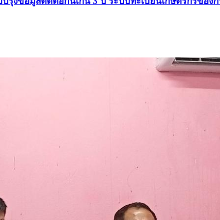
ับปรุงข้อมูลติดต่อกันเกิน 3 ปี ระบบทะเบียนเกษตรกรขอ