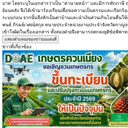
บาท โดยระบุในเอกสารว่าเป็น "ค่านายหน้า" และมีการหักภาษี ณ 
ย้อนหลัง จึงได้เข้ามาร้องเรียนเพื่อขอความเป็นธรรมและเรียกร้อง
ระบบก่อน จากนั้นจึงหักเป็นค่าบ้านและนำเงินส่วนเกินโอนคืนให้
พนธ์ ภิรมย์เวศณ์สกุล ทนายประจำหน่วยงานประจำจังหวัดกาญจนบุร
เข้าใจผิดในเรื่องเอกสาร ทั้งสองฝ่ายจึงสามารถตกลงยุติข้อพิพ
แสดงตำแหน่งของข่าวบนแผนที่
ข่าวที่เกี่ยวข้อง