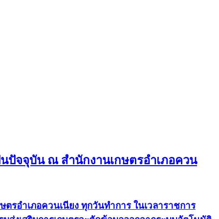
ป็นปัจจุบัน ณ สำนักงานเกษตรอำเภอควน
นเกษตรอำเภอควนเนียง ทุกวันทำการ ในเวลาราชการ