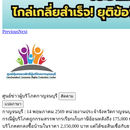
Previous
Next
ศูนย์ข่าวผู้บริโภคกาญจนบุรี
ติดตาม
แปลภาษา
กาญจนบุรี : 14 พฤษภาคม 2569 หน่วยงานประจำจังหวัดกาญจนบุร
กรณีผู้บริโภคถูกกรมสรรพากรเรียกเก็บภาษีย้อนหลังถึง 175,000 บ
บริโภคตกลงซื้อบ้านในราคา 2,150,000 บาท แต่ได้ขอสินเชื่อกั