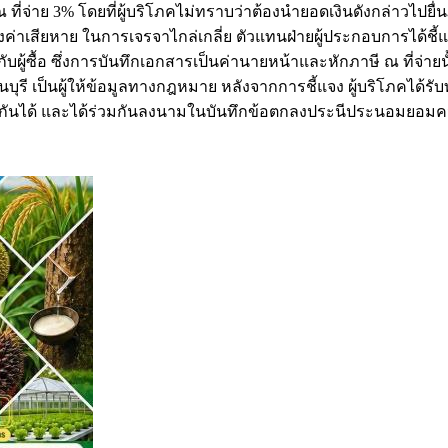
ที่จ่าย 3% โดยที่ผู้บริโภคไม่ทราบว่าต้องนำยอดเงินดังกล่าวไป
ค่าเสียหาย ในการเจรจาไกล่เกลี่ย ตัวแทนฝ่ายผู้ประกอบการได้ชี้แจ
กับผู้ซื้อ ซึ่งการบันทึกเอกสารเป็นค่านายหน้าและหักภาษี ณ ที่จ
ี เป็นผู้ให้ข้อมูลทางกฎหมาย หลังจากการชี้แจง ผู้บริโภคได้รับ
าทกันได้ และได้ร่วมกันลงนามในบันทึกข้อตกลงประนีประนอมยอมความ