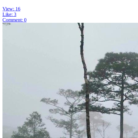
View: 16
Like: 3
Comment: 0