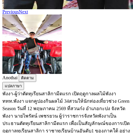
Previous
Next
Anothai
ติดตาม
แปลภาษา
พังงา-ผู้ว่าตัดทุเรียนสาลิกามีดแรก เปิดฤดูกาลผลไม้พังงา
ททท.พังงา แจกคูปองกินผลไม้ 34สวนให้นักท่องเที่ยวช่วง Green
Season วันที่ 12 พฤษภาคม 2569 ที่สวนก๋ง อำเภอกะปง จังหวัด
พังงา นายไพรัตน์ เพชรยวน ผู้ว่าราชการจังหวัดพังงาเป็น
ประธานตัดทุเรียนสาลิกามีดแรก เพื่อเป็นสัญลักษณ์ของการเปิด
ฤดูกาลทุเรียนสาลิกา ราชาทุเรียนบ้านอันดับ1 ของภาคใต้ อย่าง