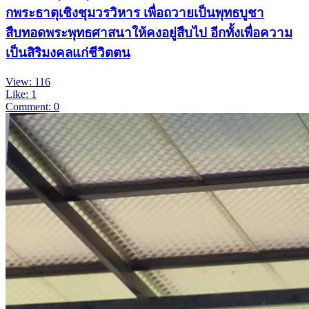
กพระธาตุเชิงชุมวรวิหาร เพื่อถวายเป็นพุทธบูชา
สืบทอดพระพุทธศาสนาให้คงอยู่สืบไป อีกทั้งเพื่อความ
เป็นสิริมงคลแก่ชีวิตตน
View: 116
Like: 1
Comment: 0