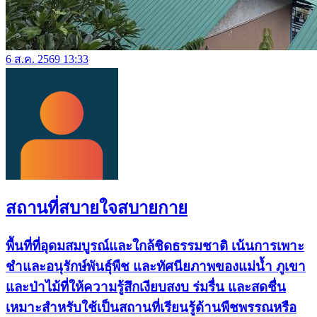
6 ส.ค. 2569 13:33
สถานที่สบายใจสบายกาย
พื้นที่ที่อุดมสมบูรณ์และใกล้ชิดธรรมชาติ เน้นการเพาะ
ชำและอนุรักษ์พันธุ์พืช และทัศนียภาพของแม่น้ำ ภูเขา
และป่าไม้ที่ให้ความรู้สึกเงียบสงบ ร่มรื่น และสดชื่น
เหมาะสำหรับใช้เป็นสถานที่เรียนรู้ด้านพืชพรรณหรือ