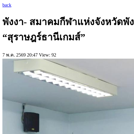
back
พังงา- สมาคมกีฬาแห่งจังหวัดพังง
“สุราษฎร์ธานีเกมส์”
7 พ.ค. 2569 20:47
View: 92