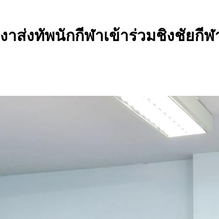
าส่งทัพนักกีฬาเข้าร่วมชิงชัยกีฬ