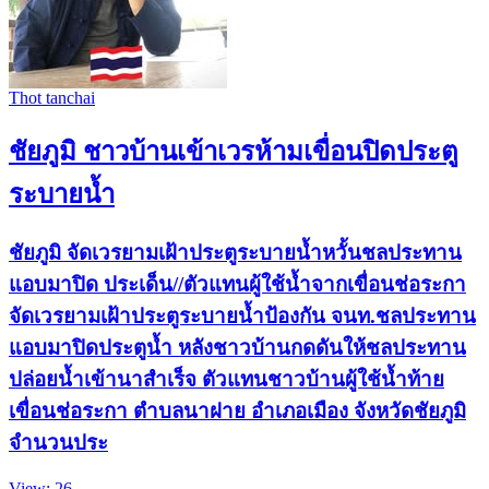
Thot tanchai
ชัยภูมิ ชาวบ้านเข้าเวรห้ามเขื่อนปิดประตู
ระบายน้ำ
ชัยภูมิ จัดเวรยามเฝ้าประตูระบายน้ำหวั้นชลประทาน
แอบมาปิด ประเด็น//ตัวแทนผู้ใช้น้ำจากเขื่อนช่อระกา
จัดเวรยามเฝ้าประตูระบายน้ำป้องกัน จนท.ชลประทาน
แอบมาปิดประตูน้ำ หลังชาวบ้านกดดันให้ชลประทาน
ปล่อยน้ำเข้านาสำเร็จ ตัวแทนชาวบ้านผู้ใช้น้ำท้าย
เขื่อนช่อระกา ตำบลนาฝาย อำเภอเมือง จังหวัดชัยภูมิ
จำนวนประ
View: 26