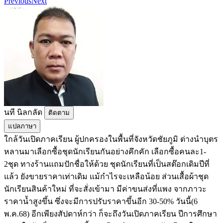
Previous
Next
นที​ นิล​กลัด​
ติดตาม
แปลภาษา
ใกล้วันเปิดภาคเรียน ผู้ปกครองในพื้นที่จังหวัดชัยภูมิ ต่างนำบุตร
หลานมาเลือกซื้อชุดนักเรียนกันอย่างคึกคัก เลือกซื้อคนละ1-
2ชุด ทางร้านแถมปักชื่อให้ด้วย ชุดนักเรียนที่เป็นสต๊อกเดิมปีที่
แล้ว ยังขายราคาเท่าเดิม แม้กำไรจะเหลือน้อย ส่วนเสื้อผ้าชุด
นักเรียนสินค้าใหม่ ที่จะสั่งเข้ามา มีค่าขนส่งที่แพง จากภาวะ
ราคาน้ำสูงขึ้น ซึ่งจะมีการปรับราคาขึ้นอีก 30-50% วันนี้(6
พ.ค.68) อีกเพียงสัปดาห์กว่า ก็จะถึงวันเปิดภาคเรียน ปีการศึกษา