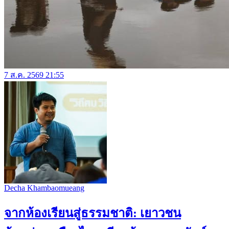
7 ส.ค. 2569 21:55
Decha Khambaomueang
จากห้องเรียนสู่ธรรมชาติ: เยาวชน