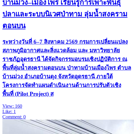
บ้านม่วง–เมืองไพร เรียนรู้การเพาะพันธุ์
ปลาและระบบนิเวศป่าทาม ลุ่มน้ำสงคราม
ตอนบน
ระหว่างวันที่ 6–7 สิงหาคม 2569 กรมการเปลี่ยนแปลง
สภาพภูมิอากาศและสิ่งแวดล้อม และ มหาวิทยาลัย
ราชภัฏอุดรธานี ได้จัดกิจกรรมอบรมเชิงปฏิบัติการ ณ
พื้นที่ลุ่มน้ำสงครามตอนบน ป่าทามบ้านเมืองไพร ตำบล
บ้านม่วง อำเภอบ้านดุง จังหวัดอุดรธานี ภายใต้
โครงการจัดทำแผนดำเนินงานด้านการปรับตัวเชิง
พื้นที่ (Pilot Project) ส
View: 160
Like: 1
Comment: 0