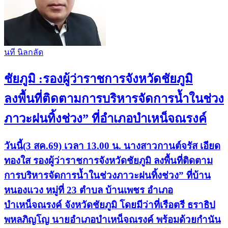
นที​ นิล​กลัด​
ชัยภูมิ :รองผู้ว่าราชการจังหวัดชัยภูมิ
ลงพื้นที่ติดตามการบริหารจัดการน้ำในช่วง
ภาวะฝนทิ้งช่วง” ที่อำเภอบำเหน็จณรงค์
วันนี้(3 สค.69) เวลา 13.00 น. นางสาวกานต์จรัส เอียด
ทองใส รองผู้ว่าราชการจังหวัดชัยภูมิ ลงพื้นที่ติดตาม
การบริหารจัดการน้ำในช่วงภาวะฝนทิ้งช่วง” ที่บ้าน
หนองแวง หมู่ที่ 23 ตำบล บ้านเพชร อำเภอ
บำเหน็จณรงค์ จังหวัดชัยภูมิ โดยมีว่าที่เรือตรี ธราธิป
พหลภิญโญ นายอำเภอบำเหน็จณรงค์ พร้อมด้วยกำนัน