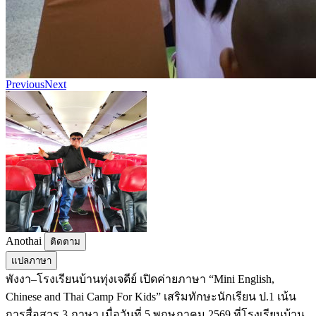
Previous
Next
Anothai
ติดตาม
แปลภาษา
พังงา–โรงเรียนบ้านทุ่งเจดีย์ เปิดค่ายภาษา “Mini English,
Chinese and Thai Camp For Kids” เสริมทักษะนักเรียน ป.1 เน้น
การสื่อสาร 3 ภาษา เมื่อวันที่ 5 พฤษภาคม 2569 ที่โรงเรียนบ้าน