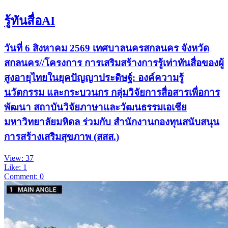
รู้ทันสื่อAI
วันที่ 6 สิงหาคม 2569 เทศบาลนครสกลนคร จังหวัด
สกลนคร//โครงการ การเสริมสร้างการรู้เท่าทันสื่อของผู้
สูงอายุไทยในยุคปัญญาประดิษฐ์: องค์ความรู้
นวัตกรรม และกระบวนกร กลุ่มวิจัยการสื่อสารเพื่อการ
พัฒนา สถาบันวิจัยภาษาและวัฒนธรรมเอเชีย
มหาวิทยาลัยมหิดล ร่วมกับ สำนักงานกองทุนสนับสนุน
การสร้างเสริมสุขภาพ (สสส.)
View: 37
Like: 1
Comment: 0