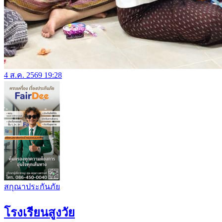
4 ส.ค. 2569 19:28
สกุณาประกันภัย
โรงเรียนสูงวัย