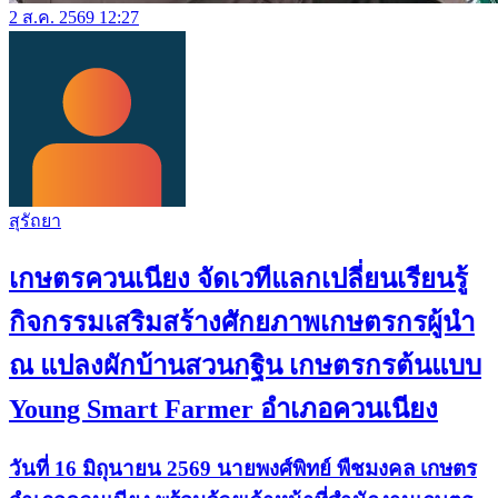
2 ส.ค. 2569 12:27
สุรัถยา
เกษตรควนเนียง จัดเวทีแลกเปลี่ยนเรียนรู้
กิจกรรมเสริมสร้างศักยภาพเกษตรกรผู้นำ
ณ แปลงผักบ้านสวนกฐิน เกษตรกรต้นแบบ
Young Smart Farmer อำเภอควนเนียง
วันที่ 16 มิถุนายน 2569 นายพงศ์พิทย์ พืชมงคล เกษตร