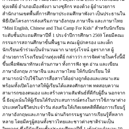
ทุ่งเจดีย์ อำเภอเมืองพังงา นางชุลีกร ทองด้วง ผู้อำนวยการ
สำนักงานเขตพื้นที่การศึกษาประถมศึกษาพังงา เป็นประธานใน
พิธีเปิดโครงการส่งเสริมภาษาอังกฤษ ภาษาจีน และภาษาไทย
“Mini English, Chinese and Thai Camp For Kids” สำหรับนักเรียน
ระดับชั้นประถมศึกษาปีที่ 1 ประจำปีการศึกษา 2569 โดยมีคณะ
กรรมการสถานศึกษาขั้นพื้นฐาน คณะผู้ปกครอง และเด็ก
นักเรียนเข้าร่วมเป็นจำนวนมาก นายรุ่งโรจน์ อุตราภาส ผู้
อำนวยการโรงเรียนบ้านทุ่งเจดีย์ กล่าวว่า การจัดค่ายในครั้งนี้มี
ขึ้นเพื่อพัฒนาทักษะด้านภาษา ทั้งการฟัง พูด อ่าน และเขียน
ภาษาอังกฤษ ภาษาจีน และภาษาไทย ให้กับนักเรียน ให้
สามารถนำไปใช้ในการสื่อสารได้อย่างถูกต้องและเหมาะสม
พร้อมทั้งเปิดโอกาสให้ผู้เรียนได้แสดงศักยภาพ ทดสอบความ
สามารถของตนเอง และสร้างความสัมพันธ์ที่ดีกับผู้อื่น นอกจาก
นี้ ยังมุ่งเน้นให้ผู้เรียนได้รับประสบการณ์ตรงในการใช้ภาษาต่าง
ประเทศในชีวิตประจำวัน ส่งเสริมให้เกิดเจตคติที่ดีต่อการเรียนรู้
ภาษาอังกฤษและภาษาจีน ผ่านกิจกรรมฐานการเรียนรู้ที่หลาก
หลาย โดยมีครูผู้สอนทั้งชาวไทยและชาวต่างชาติร่วมเป็น
วิทยากร ซึ่งมีนักเรียนชั้นประถมศึกษาปีที่ 1 เข้าร่วมจำนวน 59