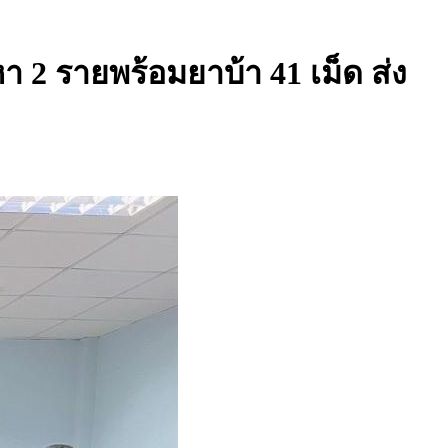
า 2 รายพร้อมยาบ้า 41 เม็ด ส่ง