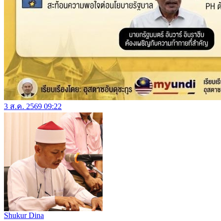
3 ส.ค. 2569 09:22
Shukur Dina