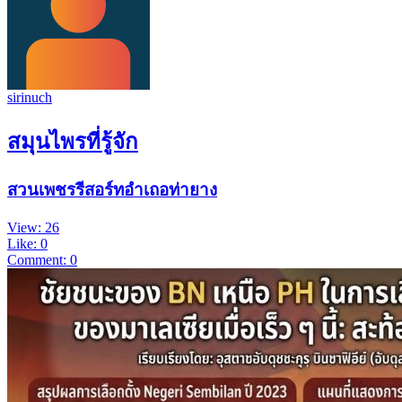
sirinuch
สมุนไพรที่รู้จัก
สวนเพชรรีสอร์ทอำเถอท่ายาง
View: 26
Like: 0
Comment: 0