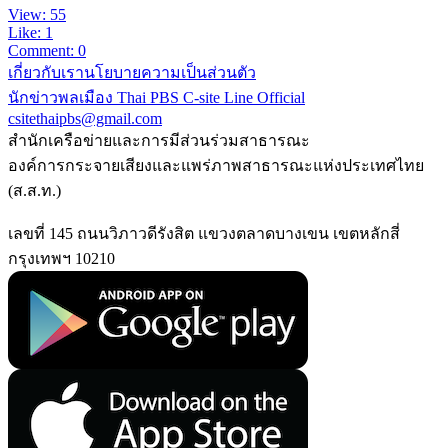
View: 55
Like: 1
Comment: 0
เกี่ยวกับเรา
นโยบายความเป็นส่วนตัว
นักข่าวพลเมือง Thai PBS
C-site Line Official
csitethaipbs@gmail.com
สำนักเครือข่ายและการมีส่วนร่วมสาธารณะ
องค์การกระจายเสียงและแพร่ภาพสาธารณะแห่งประเทศไทย
(ส.ส.ท.)
เลขที่ 145 ถนนวิภาวดีรังสิต แขวงตลาดบางเขน เขตหลักสี่
กรุงเทพฯ 10210