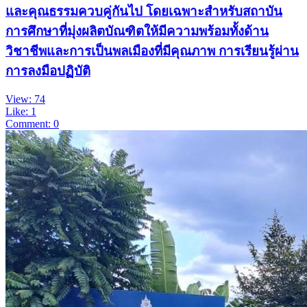
และคุณธรรมควบคู่กันไป โดยเฉพาะสำหรับสถาบัน
การศึกษาที่มุ่งผลิตบัณฑิตให้มีความพร้อมทั้งด้าน
วิชาชีพและการเป็นพลเมืองที่มีคุณภาพ การเรียนรู้ผ่าน
การลงมือปฏิบัติ
View: 74
Like: 1
Comment: 0