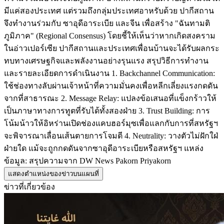
มีแค่สองประเทศ แต่รวมถึงกลุ่มประเทศอาหรับด้วย ปากีสถาน
จึงทำงานร่วมกับ ซาอุดีอาระเบีย และจีน เพื่อสร้าง "ฉันทามติ
ภูมิภาค" (Regional Consensus) โดยชี้ให้เห็นว่าหากเกิดสงคราม
ในอ่าวเปอร์เซีย ปากีสถานและประเทศเพื่อนบ้านจะได้รับผลกระ
ทบทางเศรษฐกิจและพลังงานอย่างรุนแรง สรุปวิธีการทำงาน
และรายละเอียดการดำเนินงาน 1. Backchannel Communication:
ใช้ช่องทางลับผ่านเจ้าหน้าที่ความมั่นคงเพื่อหลีกเลี่ยงแรงกดดัน
จากที่สาธารณะ 2. Message Relay: แปลงข้อเสนอที่แข็งกร้าวให้
เป็นภาษาทางการทูตที่รับได้ทั้งสองฝ่าย 3. Trust Building: การ
โน้มน้าวให้อิหร่านเปิดช่องแคบฮอร์มุซเพื่อแลกกับการที่สหรัฐฯ
จะพิจารณาเลื่อนเส้นตายการโจมตี 4. Neutrality: วางตัวไม่ฝักใฝ่
ฝ่ายใด แม้จะถูกกดดันจากซาอุดีอาระเบียหรือสหรัฐฯ แหล่ง
ข้อมูล: สรุปความจาก DW News Pakorn Priyakorn
แสดงตำแหน่งของข่าวบนแผนที่
ข่าวที่เกี่ยวข้อง