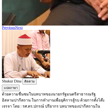
Previous
Next
Shukur Dina
ติดตาม
แปลภาษา
ด้วยความชื่นชมในบทบาทของนายกรัฐมนตรีสาธารณรัฐ
อิสลามปากีสถาน ในการทำงานเพื่อยุคิการสู้รบ ด้วยการตั้งโต๊ะ
เจรจา โดย : รศ.ดร.ปกรณ์ ปรียากร บทบาทของปากีสถานใน