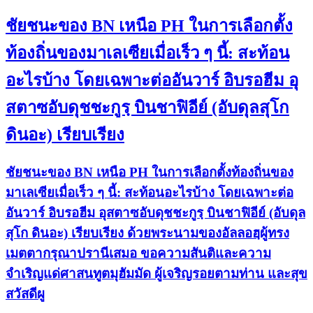
ชัยชนะของ BN เหนือ PH ในการเลือกตั้ง
ท้องถิ่นของมาเลเซียเมื่อเร็ว ๆ นี้: สะท้อน
อะไรบ้าง โดยเฉพาะต่ออันวาร์ อิบรอฮีม อุ
สตาซอับดุชชะกูรฺ บินชาฟิอีย์ (อับดุลสุโก
ดินอะ) เรียบเรียง
ชัยชนะของ BN เหนือ PH ในการเลือกตั้งท้องถิ่นของ
มาเลเซียเมื่อเร็ว ๆ นี้: สะท้อนอะไรบ้าง โดยเฉพาะต่อ
อันวาร์ อิบรอฮีม อุสตาซอับดุชชะกูรฺ บินชาฟิอีย์ (อับดุล
สุโก ดินอะ) เรียบเรียง ด้วยพระนามของอัลลอฮฺผู้ทรง
เมตตากรุณาปรานีเสมอ ขอความสันติและความ
จำเริญแด่ศาสนทูตมุฮัมมัด ผู้เจริญรอยตามท่าน และสุข
สวัสดีผู