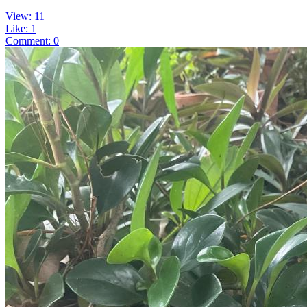
View: 11
Like: 1
Comment: 0