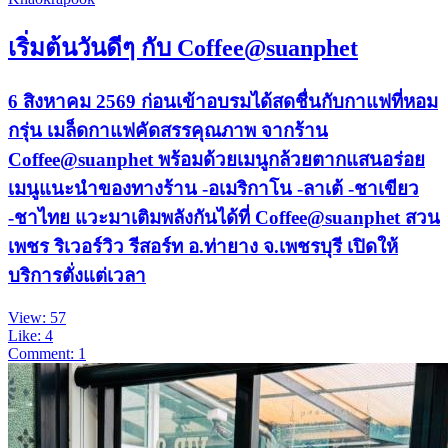
เริ่มต้นวันดีๆ กับ Coffee@suanphet
6 สิงหาคม 2569 ก่อนเข้าอบรมได้สดชื่นกับกาแฟที่หอม
กรุ่น เมล็ดกาแฟคัดสรรคุณภาพ จากร้าน
Coffee@suanphet พร้อมด้วยเมนูกล้วยตากแสนอร่อย
เมนูแนะนำของทางร้าน -อเมริกาโน -ลาเต้ -ชาเขียว
-ชาไทย แวะมาเติมพลังกันได้ที่ Coffee@suanphet สวน
เพชร ริเวอร์วิว รีสอร์ท อ.ท่ายาง จ.เพชรบุรี เปิดให้
บริการตั่งแต่เวลา
View: 57
Like: 4
Comment: 1