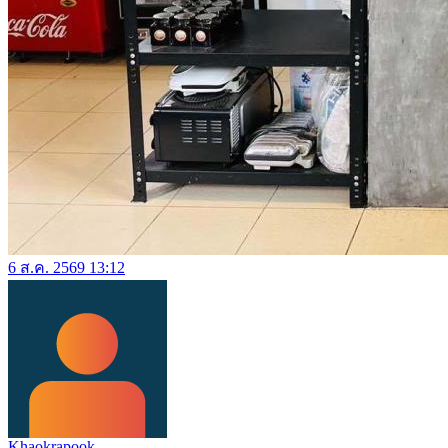
6 ส.ค. 2569 13:12
Khaokrapook