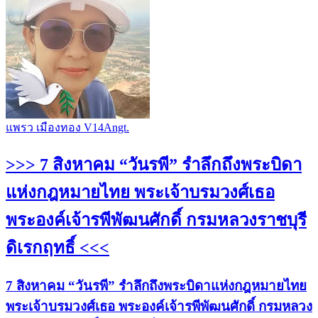
แพรว เมืองทอง V14Angt.
>>> 7 สิงหาคม “วันรพี” รำลึกถึงพระบิดา
แห่งกฎหมายไทย พระเจ้าบรมวงศ์เธอ
พระองค์เจ้ารพีพัฒนศักดิ์ กรมหลวงราชบุรี
ดิเรกฤทธิ์ <<<
7 สิงหาคม “วันรพี” รำลึกถึงพระบิดาแห่งกฎหมายไทย
พระเจ้าบรมวงศ์เธอ พระองค์เจ้ารพีพัฒนศักดิ์ กรมหลวง