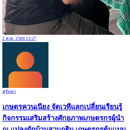
2 ส.ค. 2569 12:27
สุรัถยา
เกษตรควนเนียง จัดเวทีแลกเปลี่ยนเรียนรู้
กิจกรรมเสริมสร้างศักยภาพเกษตรกรผู้นำ
ณ แปลงผักบ้านสวนกฐิน เกษตรกรต้นแบบ