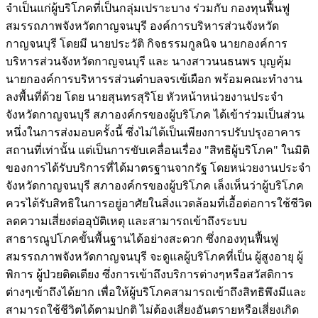
จำเป็นแก่ผู้บริโภคที่เป็นกลุ่มเปราะบาง ร่วมกับ กองทุนฟื้นฟู
สมรรถภาพจังหวัดกาญจนบุรี องค์การบริหารส่วนจังหวัด
กาญจนบุรี โดยมี นายประวัติ กิจธรรมกูลนิจ นายกองค์การ
บริหารส่วนจังหวัดกาญจนบุรี และ นางสาวนนธนพร บุญคุ้ม
นายกองค์การบริหารรส่วนตำบลจรเข้เผือก พร้อมคณะทำงาน
ลงพื้นที่ด้วย โดย นายสุนทรสุริโย หัวหน้าหน่วยงานประจำ
จังหวัดกาญจนบุรี สภาองค์กรของผู้บริโภค ได้เข้าร่วมเป็นส่วน
หนึ่งในการส่งมอบครั้งนี้ ซึ่งไม่ได้เป็นเพียงการปรับปรุงอาคาร
สถานที่เท่านั้น แต่เป็นการขับเคลื่อนเรื่อง "สิทธิผู้บริโภค" ในมิติ
ของการได้รับบริการที่ได้มาตรฐานจากรัฐ โดยหน่วยงานประจำ
จังหวัดกาญจนบุรี สภาองค์กรของผู้บริโภค เล็งเห็นว่าผู้บริโภค
ควรได้รับสิทธิในการอยู่อาศัยในสิ่งแวดล้อมที่เอื้อต่อการใช้ชีวิต
ลดความเสี่ยงต่ออุบัติเหตุ และสามารถเข้าถึงระบบ
สาธารณูปโภคขั้นพื้นฐานได้อย่างสะดวก ซึ่งกองทุนฟื้นฟู
สมรรถภาพจังหวัดกาญจนบุรี จะดูแลผู้บริโภคที่เป็น ผู้สูงอายุ ผู้
พิการ ผู้ป่วยติดเตียง ซึ่งการเข้าถึงบริการต่างๆหรือสวัสดิการ
ต่างๆเข้าถึงได้ยาก เพื่อให้ผู้บริโภคสามารถเข้าถึงสิทธิพึงมีและ
สามารถใช้ชีวิตได้ตามปกติ ไม่ต้องเสี่ยงอันตรายหรือเสี่ยงเกิด