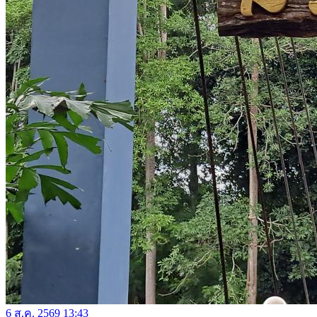
6 ส.ค. 2569 13:43