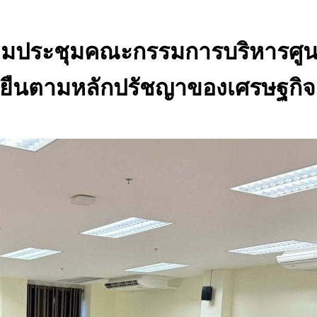
่วมประชุมคณะกรรมการบริหารศู
่งยืนตามหลักปรัชญาของเศรษฐกิจ