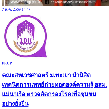
7 ส.ค. 2569 14:47
PRUP
คณะสหเวชศาสตร์ ม.พะเยา นำนิสิต
เทคนิคการแพทย์ถ่ายทอดองค์ความรู้ อสม.
แม่นาเรือ ตรวจคัดกรองโรคเพื่อชุมชน
อย่างยั่งยืน