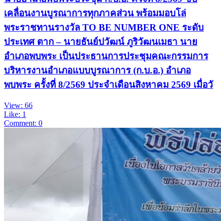
เคลื่อนงานบูรณาการทุกภาคส่วน พร้อมมอบโล่
พระราชทานรางวัล TO BE NUMBER ONE ระดับ
ประเทศ ตาก – นายธันย์ปวัฒน์ ภูริวัฒนเมธา นาย
อำเภอพบพระ เป็นประธานการประชุมคณะกรรมการ
บริหารงานอำเภอแบบบูรณาการ (ก.บ.อ.) อำเภอ
พบพระ ครั้งที่ 8/2569 ประจำเดือนสิงหาคม 2569 เมื่อวั
View: 66
Like: 1
Comment: 0