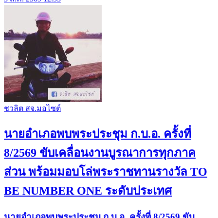
ชวลิต สจ.มอไซต์
นายอำเภอพบพระประชุม ก.บ.อ. ครั้งที่
8/2569 ขับเคลื่อนงานบูรณาการทุกภาค
ส่วน พร้อมมอบโล่พระราชทานรางวัล TO
BE NUMBER ONE ระดับประเทศ
นายอำเภอพบพระประชุม ก.บ.อ. ครั้งที่ 8/2569 ขับ