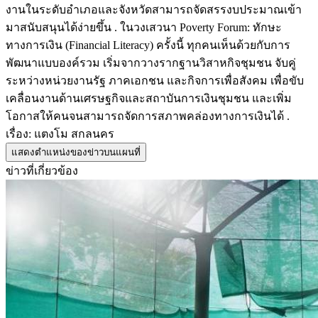
งานในระดับอำเภอและจังหวัดสามารถจัดสรรงบประมาณเข้า
มาสนับสนุนได้ง่ายขึ้น . ในวงเสวนา Poverty Forum: ทักษะ
ทางการเงิน (Financial Literacy) ครั้งนี้ ทุกคนเห็นด้วยกับการ
พัฒนาแบบองค์รวม เริ่มจากวางรากฐานวิสาหกิจชุมชน จับคู่
ระหว่างหน่วยงานรัฐ ภาคเอกชน และกิจการเพื่อสังคม เพื่อขับ
เคลื่อนงานด้านเศรษฐกิจและสถาบันการเงินชุมชน และเพิ่ม
โอกาสให้คนจนสามารถจัดการสภาพคล่องทางการเงินได้ .
เรื่อง: แตงโม สกลนคร
แสดงตำแหน่งของข่าวบนแผนที่
ข่าวที่เกี่ยวข้อง