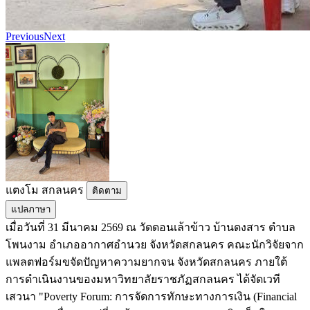
Previous
Next
แตงโม สกลนคร
ติดตาม
แปลภาษา
เมื่อวันที่ 31 มีนาคม 2569 ณ วัดดอนเล้าข้าว บ้านดงสาร ตำบล
โพนงาม อำเภออากาศอำนวย จังหวัดสกลนคร คณะนักวิจัยจาก
แพลตฟอร์มขจัดปัญหาความยากจน จังหวัดสกลนคร ภายใต้
การดำเนินงานของมหาวิทยาลัยราชภัฏสกลนคร ได้จัดเวที
เสวนา "Poverty Forum: การจัดการทักษะทางการเงิน (Financial