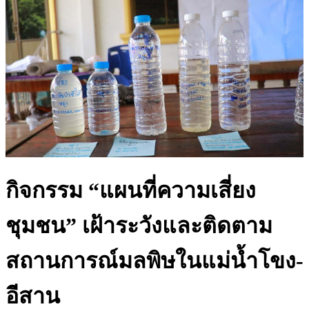
กิจกรรม “แผนที่ความเสี่ยง
ชุมชน” เฝ้าระวังและติดตาม
สถานการณ์มลพิษในแม่น้ำโขง-
อีสาน