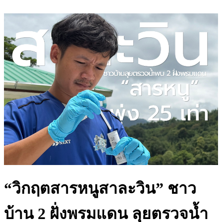
“วิกฤตสารหนูสาละวิน” ชาว
บ้าน 2 ฝั่งพรมแดน ลุยตรวจน้ำ