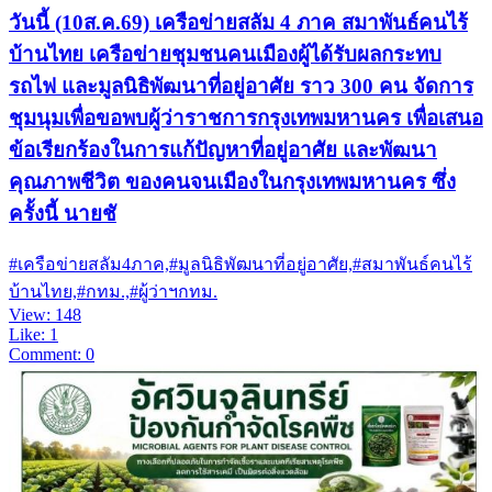
วันนี้ (10ส.ค.69) เครือข่ายสลัม 4 ภาค สมาพันธ์คนไร้
บ้านไทย เครือข่ายชุมชนคนเมืองผู้ได้รับผลกระทบ
รถไฟ และมูลนิธิพัฒนาที่อยู่อาศัย ราว 300 คน จัดการ
ชุมนุมเพื่อขอพบผู้ว่าราชการกรุงเทพมหานคร เพื่อเสนอ
ข้อเรียกร้องในการแก้ปัญหาที่อยู่อาศัย และพัฒนา
คุณภาพชีวิต ของคนจนเมืองในกรุงเทพมหานคร ซึ่ง
ครั้งนี้ นายชั
#เครือข่ายสลัม4ภาค,#มูลนิธิพัฒนาที่อยู่อาศัย,#สมาพันธ์คนไร้
บ้านไทย,#กทม.,#ผู้ว่าฯกทม.
View: 148
Like: 1
Comment: 0