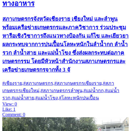
ทางอาหาร
สภาเกษตรกรจังหวัดเชียงราย เชียงใหม่ และลำพูน
พร้อมเครือข่ายเกษตรกรและภาควิชาการ ร่วมประชุม
หารือเชิงวิชาการถึงแนวทางป้องกัน แก้ไข และเยียวยา
ผลกระทบจากการปนเปื้อนโลหะหนักในลำน้ำกก ลำน้ำ
รวก ลำน้ำสาย และแม่น้ำโขง ซึ่งส่งผลกระทบต่อภาค
เกษตรกรรม โดยมีหัวหน้าสำนักงานสภาเกษตรกรและ
เครือข่ายเกษตรกรจากทั้ง 3 จั
#เชียงราย,#สภาเกษตรกร,#สภาเกษตรกรเชียงราย,#สภา
เกษตรกรเชียงใหม่,#สภาเกษตรกรลำพูน,#แม่น้ำกก,#แม่น้ำ
รวก,#แม่น้ำสาย,#แม่น้ำโขง,#โลหะหนักปนเปื้อน
View: 0
Like: 1
Comment: 0