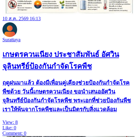
10 ส.ค. 2569 16:13
Surattaya
เกษตรควนเนียง ประชาสัมพันธ์ อัศวิน
จุลินทรีย์ป้องกันกำจัดโรคพืช
ฤดูฝนมาแล้ว ต้องมีเพื่อนคู่เคียงช่วยป้องกันกำจัดโรค
พืชด้วย วันนี้เกษตรควนเนียง ขอนำเสนออัศวิน
จุลินทรีย์ป้องกันกำจัดโรคพืช พระเอกที่ช่วยป้องกันพืช
เราให้พ้นจากโรคพืชและเป็นมิตรกับสิ่งแวดล้อม
View: 8
Like: 0
Comment: 0