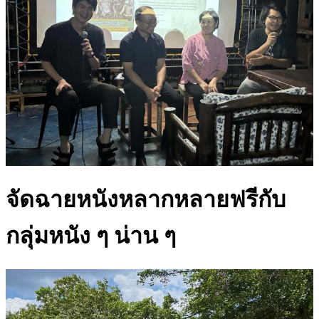
จัดฉายหนังหลากหลายฟรีกับ
กลุ่มหนัง ๆ น่าน ๆ