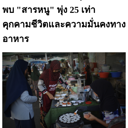
พบ "สารหนู" พุ่ง 25 เท่า
คุกคามชีวิตและความมั่นคงทาง
อาหาร