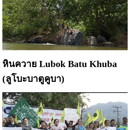
หินควาย Lubok Batu Khuba
(ลูโบะบาตูคูบา)