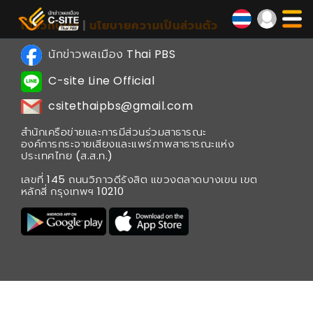
เกี่ยวกับเรา
นโยบายความเป็นส่วนตัว
นักข่าวพลเมือง Thai PBS
C-site Line Official
csitethaipbs@gmail.com
สำนักเครือข่ายและการมีส่วนร่วมสาธารณะ
องค์การกระจายเสียงและแพร่ภาพสาธารณะแห่ง
ประเทศไทย (ส.ส.ท.)
เลขที่ 145 ถนนวิภาวดีรังสิต แขวงตลาดบางเขน เขต
หลักสี่ กรุงเทพฯ 10210